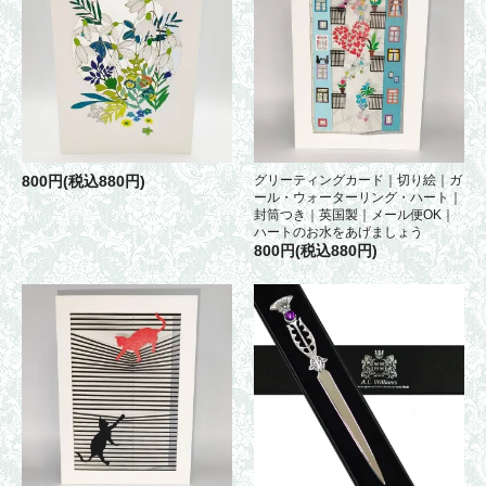
800円(税込880円)
グリーティングカード｜切り絵｜ガ
ール・ウォーターリング・ハート｜
封筒つき｜英国製｜メール便OK｜
ハートのお水をあげましょう
800円(税込880円)