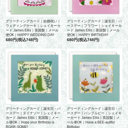
グリーティングカード｜結婚祝い｜
グリーティングカード｜誕生日・バ
ウェディングケーキ｜シェイキーカ
ースデー｜フラワー｜シェイキーカ
ード James Ellis｜英国製｜メール
ード James Ellis｜英国製｜メール
便OK｜HAPPY WEDDING DAY
便OK｜HAPPY BIRTHDAY
680円(税込748円)
680円(税込748円)
グリーティングカード｜誕生日・バ
グリーティングカード｜誕生日・バ
ースデー｜ダイナソー｜シェイキー
ースデー｜バンブルビー｜シェイキ
カード James Ellis｜英国製｜メー
ーカード James Ellis｜英国製｜メ
ル便OK｜Hope your Birthday is
ール便OK｜Have a BEE-autiful
ROAR-SOME!
Birthday