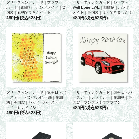
グリーティングカード｜フラワー・
グリーティングカード｜シープ・
ハート｜刺繍柄｜ハンドメイド｜英
Well Done EWE｜刺繍柄｜ハンド
国製｜花柄でできたハート
メイド｜英国製｜よくできました！
480円(税込528円)
480円(税込528円)
グリーティングカード｜誕生日・バ
グリーティングカード｜誕生日・バ
ースデー｜バンブルビー 蜂｜刺繍
ースデー｜レッドカー｜刺繍柄｜英
柄｜英国製｜ハッピーバースデー
国製｜ブンブン！ブブブブン！
（ビー）ティフル
480円(税込528円)
480円(税込528円)