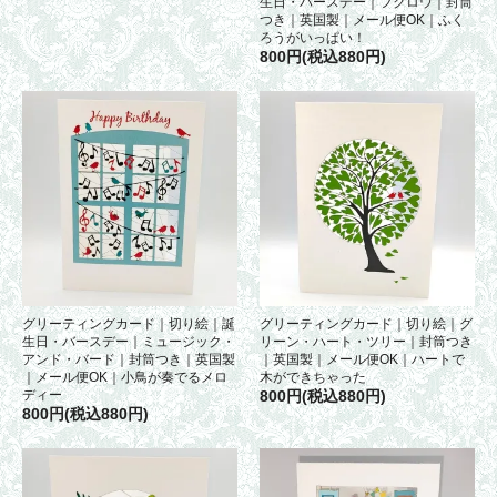
生日・バースデー｜フクロウ｜封筒
つき｜英国製｜メール便OK｜ふく
ろうがいっぱい！
800円(税込880円)
グリーティングカード｜切り絵｜誕
グリーティングカード｜切り絵｜グ
生日・バースデー｜ミュージック・
リーン・ハート・ツリー｜封筒つき
アンド・バード｜封筒つき｜英国製
｜英国製｜メール便OK｜ハートで
｜メール便OK｜小鳥が奏でるメロ
木ができちゃった
ディー
800円(税込880円)
800円(税込880円)