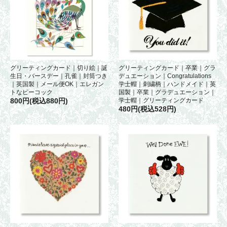
グリーティングカード｜切り絵｜誕
グリーティングカード｜卒業｜グラ
生日・バースデー｜孔雀｜封筒つき
デュエーション｜Congratulations
｜英国製｜メール便OK｜エレガン
学士帽｜刺繍柄｜ハンドメイド｜英
トなピーコック
国製｜卒業｜グラデュエーション｜
800円(税込880円)
学士帽｜グリーティングカード
480円(税込528円)