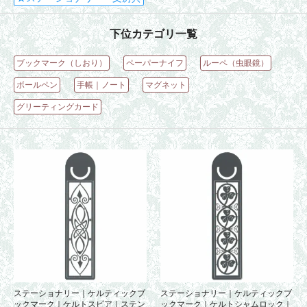
下位カテゴリ一覧
ブックマーク（しおり）
ペーパーナイフ
ルーペ（虫眼鏡）
ボールペン
手帳｜ノート
マグネット
グリーティングカード
ステーショナリー｜ケルティックブ
ステーショナリー｜ケルティックブ
ックマーク｜ケルトスピア｜ステン
ックマーク｜ケルトシャムロック｜