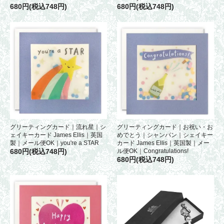
680円(税込748円)
680円(税込748円)
グリーティングカード｜流れ星｜シ
グリーティングカード｜お祝い・お
ェイキーカード James Ellis｜英国
めでとう｜シャンパン｜シェイキー
製｜メール便OK｜you're a STAR
カード James Ellis｜英国製｜メー
680円(税込748円)
ル便OK｜Congratulations!
680円(税込748円)