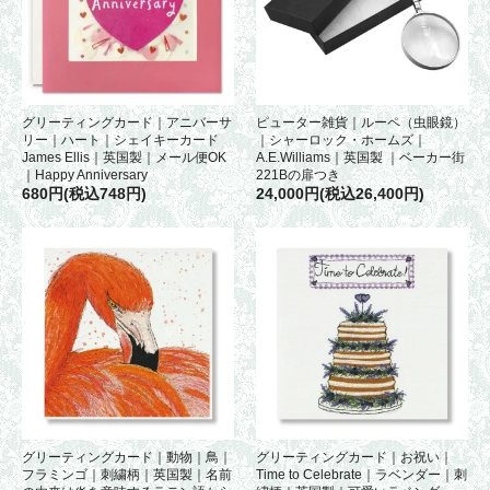
グリーティングカード｜アニバーサ
ピューター雑貨｜ルーペ（虫眼鏡）
リー｜ハート｜シェイキーカード
｜シャーロック・ホームズ｜
James Ellis｜英国製｜メール便OK
A.E.Williams｜英国製 ｜ベーカー街
｜Happy Anniversary
221Bの扉つき
680円(税込748円)
24,000円(税込26,400円)
グリーティングカード｜動物｜鳥｜
グリーティングカード｜お祝い｜
フラミンゴ｜刺繍柄｜英国製｜名前
Time to Celebrate｜ラベンダー｜刺