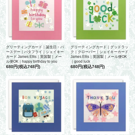
グリーティングカード｜誕生日・バ
グリーティングカード｜グッドラッ
ースデー｜バタフライ｜シェイキー
ク｜クローバー｜シェイキーカード
カード James Ellis｜英国製｜メー
James Ellis｜英国製｜メール便OK
ル便OK｜happy birthday to you
｜good luck
680円(税込748円)
680円(税込748円)