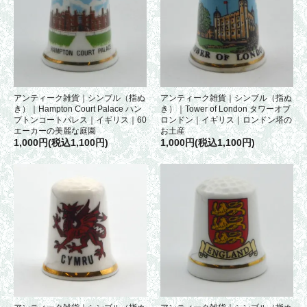
アンティーク雑貨｜シンブル（指ぬ
アンティーク雑貨｜シンブル（指ぬ
き）｜Hampton Court Palace ハン
き）｜Tower of London タワーオブ
プトンコートパレス｜イギリス｜60
ロンドン｜イギリス｜ロンドン塔の
エーカーの美麗な庭園
お土産
1,000円(税込1,100円)
1,000円(税込1,100円)