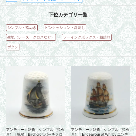
下位カテゴリ一覧
シンブル・指ぬき
ピンクッション・針刺し
生地（レース・クロスなど）
ソーイングボックス・裁縫箱
ボタン
アンティーク雑貨｜シンブル（指ぬ
アンティーク雑貨｜シンブル（指ぬ
き）｜帆船｜Birchcroft バーチクロ
き）｜Endeavour at Whitby エンデ