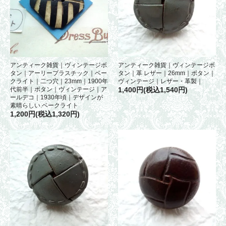
アンティーク雑貨｜ヴィンテージボ
アンティーク雑貨｜ヴィンテージボ
タン｜アーリープラスチック｜ベー
タン｜革 レザー｜26mm｜ボタン｜
クライト｜二つ穴｜23mm｜1900年
ヴィンテージ｜レザー・革製｜
代前半｜ボタン｜ヴィンテージ｜ア
1,400円(税込1,540円)
ールデコ｜1930年頃｜デザインが
素晴らしい.ベークライト
1,200円(税込1,320円)