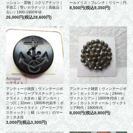
ッション・置物｜コクリアナッツ｜
ールドリス｜フレンチ｜リリー｜円
手加工｜堅いカラナッツ｜高級品｜
8,500円(税込9,350円)
古い｜1890-1900年頃
26,000円(税込28,600円)
アンティーク雑貨｜ヴィンテージボ
アンティーク雑貨｜ヴィンテージボ
タン｜アーリープラスチック｜ベー
タン｜カットスティール｜24mm｜
クライト｜大きめ｜碇 アンカー｜
ヴィクトリアン｜1800年代頃｜ボ
二つ穴｜32mm｜1900年代前半｜ボ
タン｜カットスティール｜ヴィクト
タン｜ベークライト（アーリープラ
リア時代｜1800年代
スティック）｜錨（いかり）のマー
8,000円(税込8,800円)
ク｜大き目
3,000円(税込3,300円)