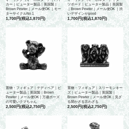
カー｜ピューター製品｜英国製｜
ツボード｜ピューター製品｜英国製
Brown Pewter｜メール便OK ｜モー
｜Brown Pewter｜メール便OK ｜渋
ターサイクルNo.1
いデザインがgood
1,700円(税込1,870円)
1,700円(税込1,870円)
置物・フィギュア｜テディベア｜ピ
置物・フィギュア｜スリーモンキー
ューター製品｜英国製｜Brown
ズ｜ピューター製品｜英国製｜
Pewter｜メール便OK｜万歳ポーズ
Brown Pewter｜メール便OK｜見ざ
の可愛いクマちゃん
る聞かざる言わざる
2,500円(税込2,750円)
2,500円(税込2,750円)