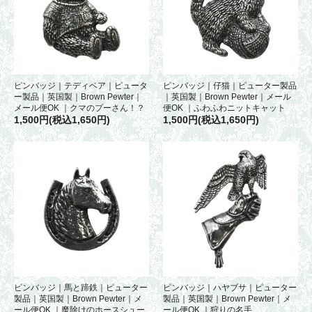
ピンバッジ｜テディベア｜ピュータ
ピンバッジ｜仔猫｜ピューター製品
ー製品｜英国製｜Brown Pewter｜
｜英国製｜Brown Pewter｜メール
メール便OK ｜クマのプーさん！？
便OK ｜ふわふわニットキャット
1,500円(税込1,650円)
1,500円(税込1,650円)
ピンバッジ｜馬と蹄鉄｜ピューター
ピンバッジ｜ハヤブサ｜ピューター
製品｜英国製｜Brown Pewter｜メ
製品｜英国製｜Brown Pewter｜メ
ール便OK ｜魔除けのホースシュー
ール便OK ｜狩りの名手