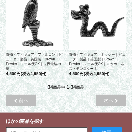
置物・フィギュア｜ファルコン｜ピ
置物・フィギュア｜ネッシー｜ピュ
ューター製品｜英国製｜Brown
ーター製品｜英国製｜Brown
Pewter｜メール便OK｜世界最速の
Pewter｜メール便OK｜ロッホ・ネ
鳥
ス・モンスター！
4,500円(税込4,950円)
4,500円(税込4,950円)
34
1
34
商品中
-
商品
前へ
次へ
ほかの商品を探す