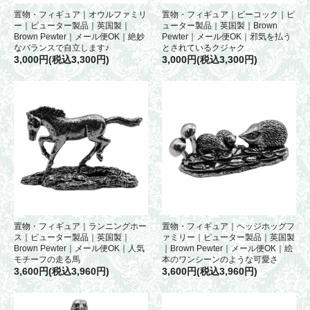
置物・フィギュア｜オウルファミリ
置物・フィギュア｜ピーコック｜ピ
ー｜ピューター製品｜英国製｜
ューター製品｜英国製｜Brown
Brown Pewter｜メール便OK｜絶妙
Pewter｜メール便OK｜邪気を払う
なバランスで自立します♪
とされているクジャク
3,000円(税込3,300円)
3,000円(税込3,300円)
置物・フィギュア｜ランニングホー
置物・フィギュア｜ヘッジホッグフ
ス｜ピューター製品｜英国製｜
ァミリー｜ピューター製品｜英国製
Brown Pewter｜メール便OK｜人気
｜Brown Pewter｜メール便OK｜絵
モチーフの走る馬
本のワンシーンのような可愛さ
3,600円(税込3,960円)
3,600円(税込3,960円)