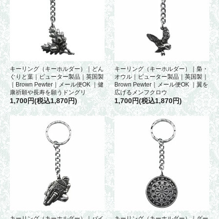
キーリング（キーホルダー）｜どん
キーリング（キーホルダー）｜梟・
ぐりと葉｜ピューター製品｜英国製
オウル｜ピューター製品｜英国製｜
｜Brown Pewter｜メール便OK ｜健
Brown Pewter｜メール便OK ｜翼を
康祈願や長寿を願うドングリ
広げるメンフクロウ
1,700円(税込1,870円)
1,700円(税込1,870円)
キーリング（キーホルダー）｜バイ
キーリング（キーホルダー）｜ダー