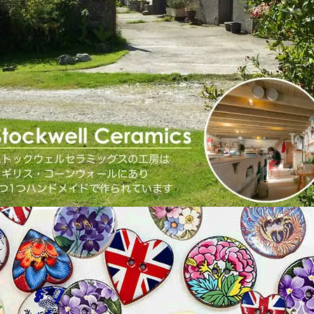
・メモリアルアクセサリー
カテゴリはココ！
ックス
・スツール・花台
カテゴリはココ！
ジンラックなど）
ーカップ・コーヒーカップ
・ミルクジャグ・シュガーボウル
カテゴリはココ！
など
カトラリー
れ
文具・ステーショナリー
ス・ワイングラス
キッチン雑貨
ド
バスケット
額絵
カテゴリはココ！
ム
ぬいぐるみ
ぬき
ピンクッション・針刺し
・クロスなど）