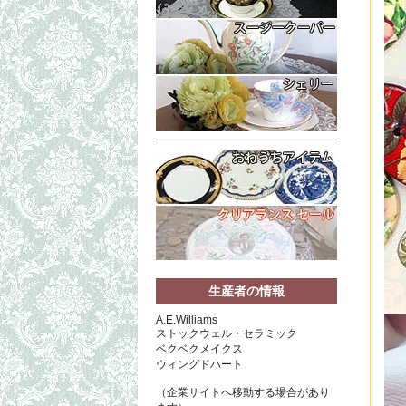
生産者の情報
A.E.Williams
ストックウェル・セラミック
ベクベクメイクス
ウィングドハート
（企業サイトへ移動する場合があり