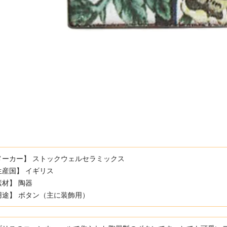
メーカー】 ストックウェルセラミックス
生産国】 イギリス
素材】 陶器
用途】 ボタン（主に装飾用）