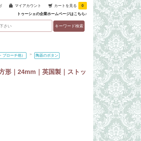
ガ
マイアカウント
カートを見る
0
トゥーシェの企業ホームページはこちら♪
>
・ブローチ他）
陶器のボタン
方形｜24mm｜英国製｜ストッ