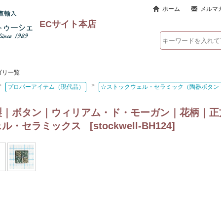
ホーム
メルマ
ECサイト本店
ゴリ一覧
>
>
プロパーアイテム（現代品）
☆ストックウェル・セラミック（陶器ボタン
製｜ボタン｜ウィリアム・ド・モーガン｜花柄｜正
ェル・セラミックス
[
stockwell-BH124
]