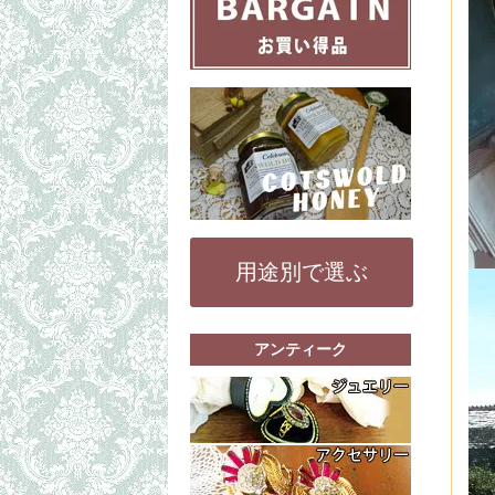
用途別で選ぶ
アンティーク
もっと詳細な
リング（指輪
ペンダントト
もっと詳細な
その他（ブレ
コスチューム