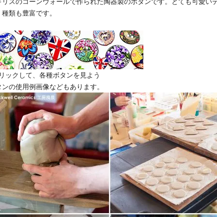
ギリスのコーンウォールで作られた陶器製のボタンです。とても可愛い
、種類も豊富です。
クリックして、各種ボタンを見よう
タンの使用例画像などもあります。