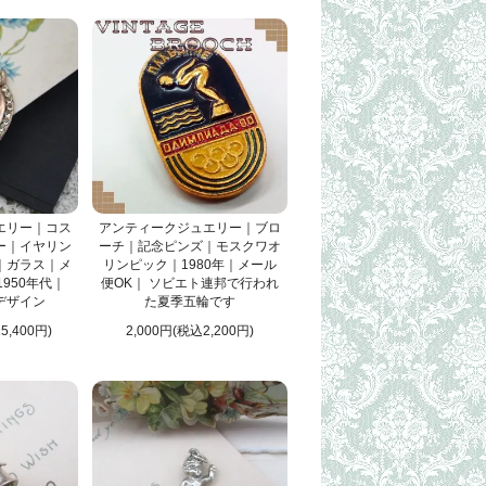
エリー｜コス
アンティークジュエリー｜ブロ
ー｜イヤリン
ーチ｜記念ピンズ｜モスクワオ
｜ガラス｜メ
リンピック｜1980年｜メール
1950年代｜
便OK｜ ソビエト連邦で行われ
デザイン
た夏季五輪です
5,400円)
2,000円(税込2,200円)