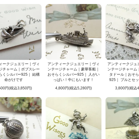
ィークジュエリー｜ヴィ
アンティークジュエリー｜ヴィ
アンティークジュ
ジチャーム｜ボブスレー
ンテージチャーム｜豪華客船｜
ンテージチャーム
らくシルバー925｜ 結構
おそらくシルバー925｜ 人がい
タドール｜おそら
命がけです
っぱい！中にもいます！
925｜ ブルとセ
500円(税込3,850円)
4,800円(税込5,280円)
3,800円(税込4