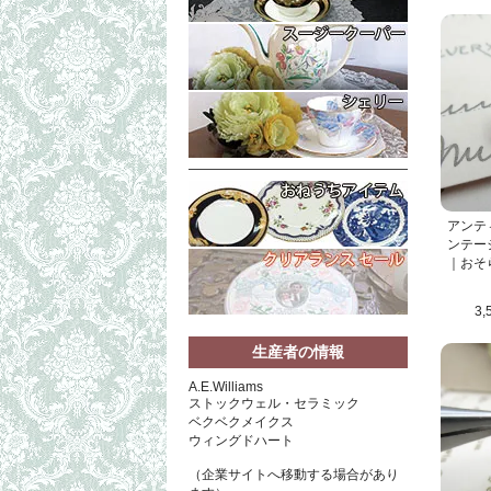
アンテ
ンテー
｜おそ
3,
生産者の情報
A.E.Williams
ストックウェル・セラミック
ベクベクメイクス
ウィングドハート
（企業サイトへ移動する場合があり