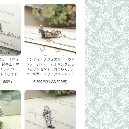
エリー｜ヴィ
アンティークジュエリー｜ヴィ
｜闘牛士｜マ
ンテージチャーム｜サンタとソ
くシルバー
リとプレゼント｜おそらくシル
ットでどうぞ
バー925｜ メリークリスマス！
,180円)
3,200円(税込3,520円)