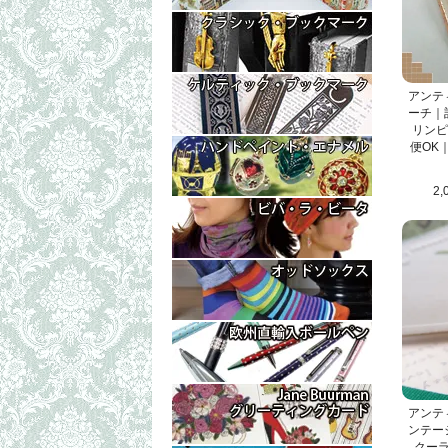
アンテ
ーチ｜
リンピ
便OK
2,
アンテ
ンテー
クー