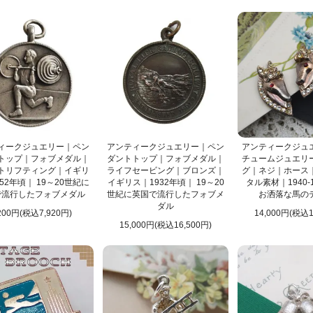
ィークジュエリー｜ペン
アンティークジュエリー｜ペン
アンティークジュ
トップ｜フォブメダル｜
ダントトップ｜フォブメダル｜
チュームジュエリ
トリフティング｜イギリ
ライフセービング｜ブロンズ｜
グ｜ネジ｜ホース
52年頃｜ 19～20世紀に
イギリス｜1932年頃｜ 19～20
タル素材｜1940-
で流行したフォブメダル
世紀に英国で流行したフォブメ
お洒落な馬の
ダル
200円(税込7,920円)
14,000円(税込1
15,000円(税込16,500円)