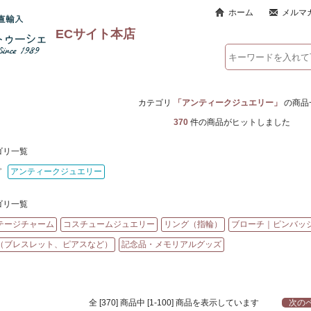
ホーム
メルマ
ECサイト本店
カテゴリ
「アンティークジュエリー」
の商品
370
件の商品がヒットしました
ゴリ一覧
>
アンティークジュエリー
ゴリ一覧
テージチャーム
コスチュームジュエリー
リング（指輪）
ブローチ｜ピンバッ
（ブレスレット、ピアスなど）
記念品・メモリアルグッズ
全 [370] 商品中 [1-100] 商品を表示しています
次のペ