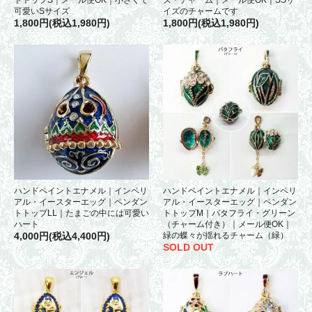
可愛いSサイズ
イズのチャームです
1,800円(税込1,980円)
1,800円(税込1,980円)
ハンドペイントエナメル｜インペリ
ハンドペイントエナメル｜インペリ
アル・イースターエッグ｜ペンダン
アル・イースターエッグ｜ペンダン
トトップLL｜たまごの中には可愛い
トトップM｜バタフライ・グリーン
ハート
（チャーム付き）｜メール便OK｜
4,000円(税込4,400円)
緑の蝶々が揺れるチャーム（緑）
SOLD OUT