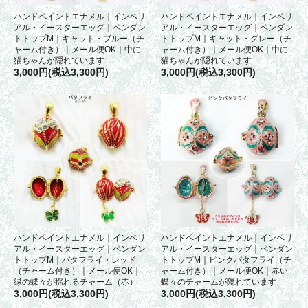
ハンドペイントエナメル｜インペリ
ハンドペイントエナメル｜インペリ
アル・イースターエッグ｜ペンダン
アル・イースターエッグ｜ペンダン
トトップM｜キャット・ブルー（チ
トトップM｜キャット・グレー（チ
ャーム付き）｜メール便OK｜中に
ャーム付き）｜メール便OK｜中に
猫ちゃんが隠れています
猫ちゃんが隠れています
3,000円(税込3,300円)
3,000円(税込3,300円)
ハンドペイントエナメル｜インペリ
ハンドペイントエナメル｜インペリ
アル・イースターエッグ｜ペンダン
アル・イースターエッグ｜ペンダン
トトップM｜バタフライ・レッド
トトップM｜ピンクバタフライ（チ
（チャーム付き）｜メール便OK｜
ャーム付き）｜メール便OK｜赤い
緑の蝶々が揺れるチャーム（赤）
蝶々のチャームが隠れています
3,000円(税込3,300円)
3,000円(税込3,300円)