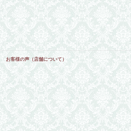
お客様の声（店舗について）