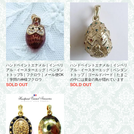
ハンドペイントエナメル｜インペリ
ハンドペイントエナメル｜インペリ
アル・イースターエッグ｜ペンダン
アル・イースターエッグ｜ペンダン
トトップS｜フクロウ｜メール便OK
トトップ｜ゴールドバード｜たまご
｜学問の神様フクロウ
の中には黄金の鳥が隠れています
SOLD OUT
SOLD OUT