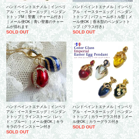
ハンドペイントエナメル｜インペリ
ハンドペイントエナメル｜インペリ
アル・イースターエッグ｜ペンダン
アル・イースターエッグ｜ペンダン
トトップM｜聖書（チャーム付き）
トトップ｜パフュームボトル型｜メ
｜メール便OK｜青い聖書のチャー
ール便OK｜香水型のペンダントト
ムが揺れます
ップ（グラス付き）
SOLD OUT
SOLD OUT
ハンドペイントエナメル｜インペリ
ハンドペイントエナメル｜インペリ
アル・イースターエッグ｜ペンダン
アル・イースターエッグ｜ペンダン
トトップ｜ラインストーン（レッ
トトップ｜カラーグラス付き｜メー
ド・ブルー）｜メール便OK｜キラ
ル便OK｜カラーグラス付き
キラのラインストーン付き
SOLD OUT
SOLD OUT