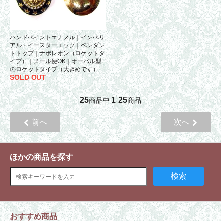
ハンドペイントエナメル｜インペリ
アル・イースターエッグ｜ペンダン
トトップ｜ナポレオン（ロケットタ
イプ）｜メール便OK｜オーバル型
のロケットタイプ（大きめです）
SOLD OUT
25
1
25
商品中
-
商品
前へ
次へ
ほかの商品を探す
検索
おすすめ商品