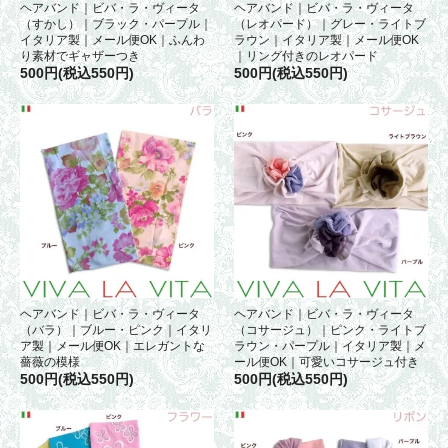
ヘアバンド｜ビバ・ラ・ヴィータ
ヘアバンド｜ビバ・ラ・ヴィータ
（すかし）｜ブラック・パープル｜
（レオパード）｜グレー・ライトブ
イタリア製｜メール便OK｜ふんわ
ラウン｜イタリア製｜メール便OK
り素材でギャザーつき
｜リング付きのレオパード
500円(税込550円)
500円(税込550円)
ヘアバンド｜ビバ・ラ・ヴィータ
ヘアバンド｜ビバ・ラ・ヴィータ
（バラ）｜ブルー・ピンク｜イタリ
（コサージュ）｜ピンク・ライトブ
ア製｜メール便OK｜エレガントな
ラウン・パープル｜イタリア製｜メ
薔薇の模様
ール便OK｜可愛いコサージュ付き
500円(税込550円)
500円(税込550円)