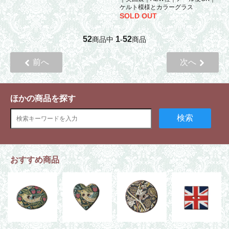
ケルト模様とカラーグラス
SOLD OUT
52
1
52
商品中
-
商品
前へ
次へ
ほかの商品を探す
検索
おすすめ商品