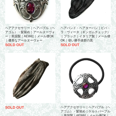
ヘアアクセサリー｜ヘアバブル（ヘ
ヘアバンド・ヘアターバン｜ビバ・
アゴム）・髪留め｜アールヌーヴォ
ラ・ヴィータ（ギンガムチェック）
ー｜英国製｜AEW社｜メール便OK
｜ブラック｜イタリア製｜メール便
｜優美なアールヌーヴォー
OK｜使い勝手抜群の黒
SOLD OUT
SOLD OUT
SOLD OUT
ヘアアクセサリー｜ヘアバブル（ヘ
アゴム）・髪留め｜ケルトパープル
｜英国製｜AEW社｜メール便OK｜