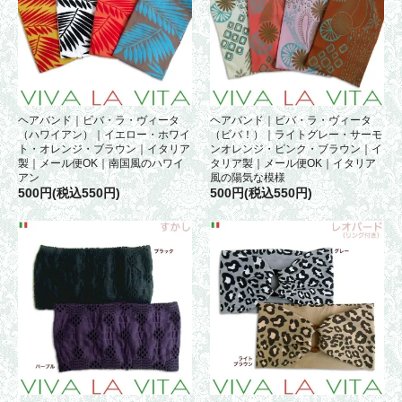
ヘアバンド｜ビバ・ラ・ヴィータ
ヘアバンド｜ビバ・ラ・ヴィータ
（ハワイアン）｜イエロー・ホワイ
（ビバ！）｜ライトグレー・サーモ
ト・オレンジ・ブラウン｜イタリア
ンオレンジ・ピンク・ブラウン｜イ
製｜メール便OK｜南国風のハワイ
タリア製｜メール便OK｜イタリア
アン
風の陽気な模様
500円(税込550円)
500円(税込550円)