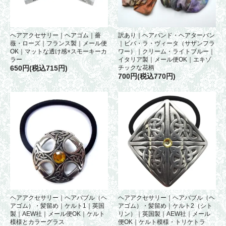
ヘアアクセサリー｜ヘアゴム｜薔
訳あり｜ヘアバンド・ヘアターバン
薇・ローズ｜フランス製｜メール便
｜ビバ・ラ・ヴィータ（サザンフラ
OK｜マットな透け感×スモーキーカ
ワー）｜クリーム・ライトブルー｜
ラー
イタリア製｜メール便OK｜エキゾ
650円(税込715円)
チックな花柄
700円(税込770円)
ヘアアクセサリー｜ヘアバブル（ヘ
ヘアアクセサリー｜ヘアバブル（ヘ
アゴム）・髪留め｜ケルト1｜英国
アゴム）・髪留め｜ケルト2（シト
製｜AEW社｜メール便OK｜ケルト
リン）｜英国製｜AEW社｜メール
模様とカラーグラス
便OK｜ケルト模様・トリケトラ