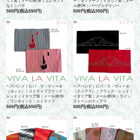
リア製｜メール便OK｜エレガント
ー｜モノトーン｜イタリア製｜メー
なミニバラ
ル便OK｜パープルデイジー
500円(税込550円)
500円(税込550円)
ヘアバンド｜ビバ・ラ・ヴィータ
ヘアバンド｜ビバ・ラ・ヴィータ
（ヨット）｜ストライプブラック・
（ティアラ）｜ブラック・レッド｜
レッド｜イタリア製｜メール便OK
イタリア製｜メール便OK｜ライン
｜ワンポイント・ストライプ
ストーンのティアラ
500円(税込550円)
500円(税込550円)