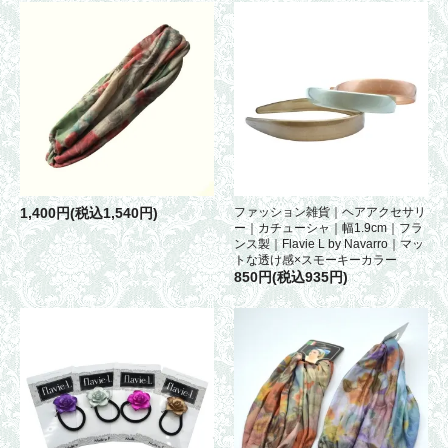
1,400円(税込1,540円)
ファッション雑貨｜ヘアアクセサリ
ー｜カチューシャ｜幅1.9cm｜フラ
ンス製｜Flavie L by Navarro｜マッ
トな透け感×スモーキーカラー
850円(税込935円)