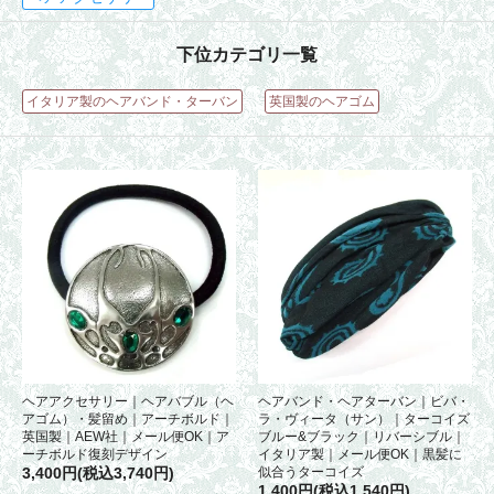
下位カテゴリ一覧
イタリア製のヘアバンド・ターバン
英国製のヘアゴム
ヘアアクセサリー｜ヘアバブル（ヘ
ヘアバンド・ヘアターバン｜ビバ・
アゴム）・髪留め｜アーチボルド｜
ラ・ヴィータ（サン）｜ターコイズ
英国製｜AEW社｜メール便OK｜ア
ブルー&ブラック｜リバーシブル｜
ーチボルド復刻デザイン
イタリア製｜メール便OK｜黒髪に
3,400円(税込3,740円)
似合うターコイズ
1,400円(税込1,540円)