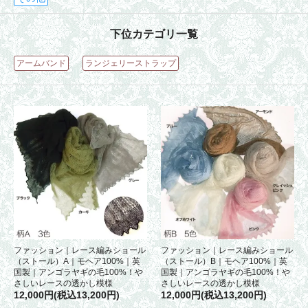
下位カテゴリ一覧
アームバンド
ランジェリーストラップ
ファッション｜レース編みショール
ファッション｜レース編みショール
（ストール）A｜モヘア100%｜英
（ストール）B｜モヘア100%｜英
国製｜アンゴラヤギの毛100%！や
国製｜アンゴラヤギの毛100%！や
さしいレースの透かし模様
さしいレースの透かし模様
12,000円(税込13,200円)
12,000円(税込13,200円)