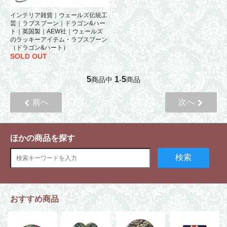
インテリア雑貨｜ウェールズ伝統工
芸｜ラブスプーン｜ドラゴン&ハー
ト｜英国製｜AEW社｜ウェールズ
のラッキーアイテム・ラブスプーン
（ドラゴン&ハート）
SOLD OUT
5
1
5
商品中
-
商品
前へ
次へ
ほかの商品を探す
検索
おすすめ商品