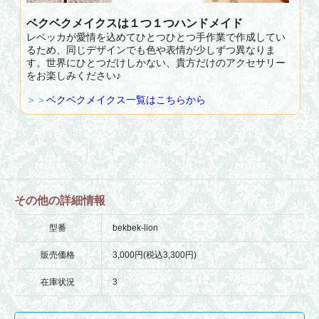
ベクベクメイクスは１つ１つハンドメイド
レベッカが愛情を込めてひとつひとつ手作業で作成してい
るため、同じデザインでも色や表情が少しずつ異なりま
す。世界にひとつだけしかない、貴方だけのアクセサリー
をお楽しみください♪
＞＞
ベクベクメイクス一覧はこちらから
その他の詳細情報
型番
bekbek-lion
販売価格
3,000円(税込3,300円)
在庫状況
3