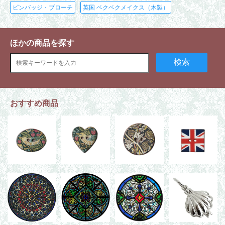
ピンバッジ・ブローチ
英国 ベクベクメイクス（木製）
ほかの商品を探す
検索
おすすめ商品