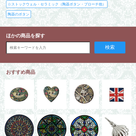
☆ストックウェル・セラミック（陶器ボタン・ブローチ他）
陶器のボタン
ほかの商品を探す
検索
おすすめ商品