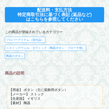
配送料・支払方法
特定商取引法に基づく表記 (返品など)
はこちらを参照してください
この商品が登録されているカテゴリー
プロパーアイテム（現代品）
☆ストックウェル・セラミック（陶器ボタン・ブローチ他）
陶器のボタン
商品の説明
【用途】 ボタン（主に装飾用ボタン）
【メーカー】 ストック
【生産国】 イギリス
【素材】 陶器