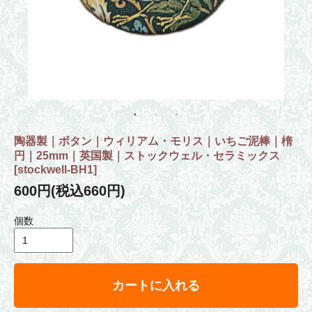
陶器製｜ボタン｜ウィリアム・モリス｜いちご泥棒｜楕
円｜25mm｜英国製｜ストックウェル・セラミックス
[
stockwell-BH1
]
600円(税込660円)
個数
カートに入れる