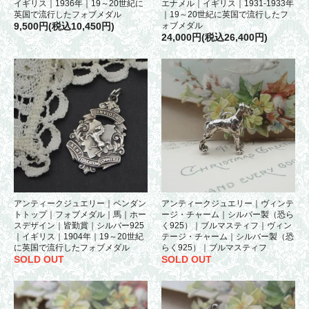
イギリス｜1936年｜19～20世紀に
エナメル｜イギリス｜1931-1933年
英国で流行したフォブメダル
｜19～20世紀に英国で流行したフ
9,500円(税込10,450円)
ォブメダル
24,000円(税込26,400円)
アンティークジュエリー｜ペンダン
アンティークジュエリー｜ヴィンテ
トトップ｜フォブメダル｜馬｜ホー
ージ・チャーム｜シルバー製（恐ら
スデザイン｜皆勤賞｜シルバー925
く925）｜ブルマスティフ｜ヴィン
｜イギリス｜1904年｜19～20世紀
テージ・チャーム｜シルバー製（恐
に英国で流行したフォブメダル
らく925）｜ブルマスティフ
SOLD OUT
SOLD OUT