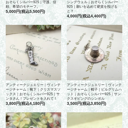
おそらくシルバー925｜守護、信
シングウェル｜おそらくシルバー
頼、希望のモチーフ。
925｜願いを込めて硬貨を投げる
5,000円(税込5,500円)
と？
4,000円(税込4,400円)
アンティークジュエリー｜ヴィンテ
アンティークジュエリー｜ヴィンテ
ージチャーム｜靴下｜クリスマスソ
ージチャーム｜帽子｜ピルグリムハ
ックス｜おそらくシルバー925｜サ
ット｜おそらくシルバー925｜サン
ンタさん！プレゼントを入れて！
クスギビングのシンボル
3,800円(税込4,180円)
3,500円(税込3,850円)