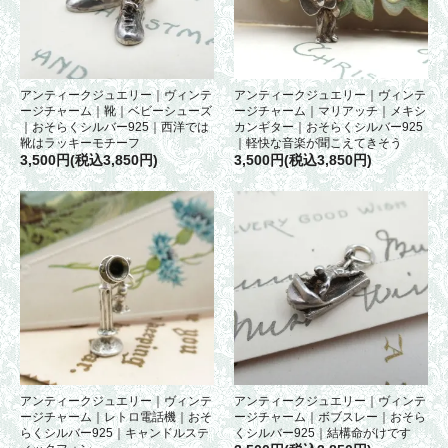
アンティークジュエリー｜ヴィンテ
アンティークジュエリー｜ヴィンテ
ージチャーム｜靴｜ベビーシューズ
ージチャーム｜マリアッチ｜メキシ
｜おそらくシルバー925｜西洋では
カンギター｜おそらくシルバー925
靴はラッキーモチーフ
｜軽快な音楽が聞こえてきそう
3,500円(税込3,850円)
3,500円(税込3,850円)
アンティークジュエリー｜ヴィンテ
アンティークジュエリー｜ヴィンテ
ージチャーム｜レトロ電話機｜おそ
ージチャーム｜ボブスレー｜おそら
らくシルバー925｜キャンドルステ
くシルバー925｜結構命がけです