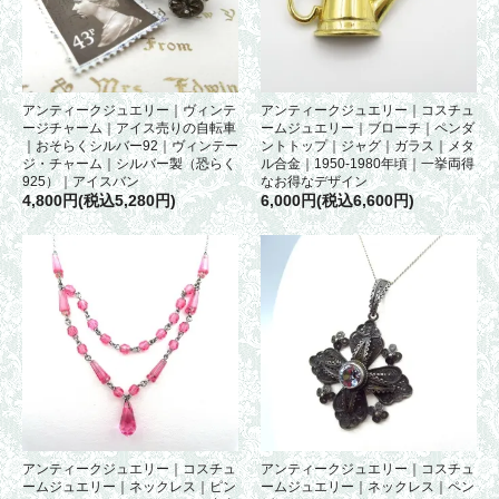
アンティークジュエリー｜ヴィンテ
アンティークジュエリー｜コスチュ
ージチャーム｜アイス売りの自転車
ームジュエリー｜ブローチ｜ペンダ
｜おそらくシルバー92｜ヴィンテー
ントトップ｜ジャグ｜ガラス｜メタ
ジ・チャーム｜シルバー製（恐らく
ル合金｜1950-1980年頃｜一挙両得
925）｜アイスバン
なお得なデザイン
4,800円(税込5,280円)
6,000円(税込6,600円)
アンティークジュエリー｜コスチュ
アンティークジュエリー｜コスチュ
ームジュエリー｜ネックレス｜ピン
ームジュエリー｜ネックレス｜ペン