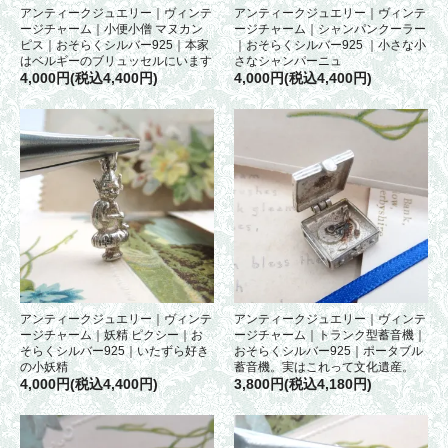
アンティークジュエリー｜ヴィンテ
アンティークジュエリー｜ヴィンテ
ージチャーム｜小便小僧 マヌカン
ージチャーム｜シャンパンクーラー
ピス｜おそらくシルバー925｜本家
｜おそらくシルバー925 ｜小さな小
はベルギーのブリュッセルにいます
さなシャンパーニュ
4,000円(税込4,400円)
4,000円(税込4,400円)
アンティークジュエリー｜ヴィンテ
アンティークジュエリー｜ヴィンテ
ージチャーム｜妖精 ピクシー｜お
ージチャーム｜トランク型蓄音機｜
そらくシルバー925｜いたずら好き
おそらくシルバー925｜ポータブル
の小妖精
蓄音機。実はこれって文化遺産。
4,000円(税込4,400円)
3,800円(税込4,180円)