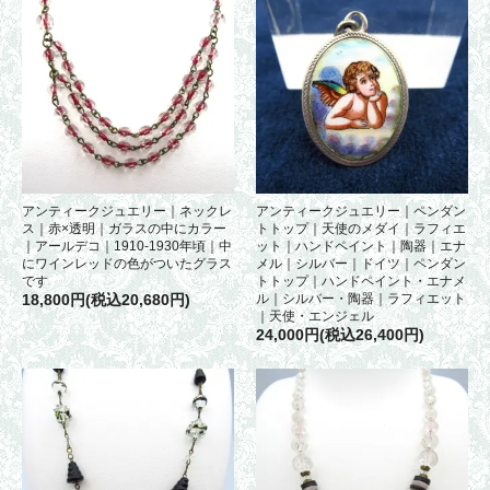
アンティークジュエリー｜ネックレ
アンティークジュエリー｜ペンダン
ス｜赤×透明｜ガラスの中にカラー
トトップ｜天使のメダイ｜ラフィエ
｜アールデコ｜1910-1930年頃｜中
ット｜ハンドペイント｜陶器｜エナ
にワインレッドの色がついたグラス
メル｜シルバー｜ドイツ｜ペンダン
です
トトップ｜ハンドペイント・エナメ
18,800円(税込20,680円)
ル｜シルバー・陶器｜ラフィエット
｜天使・エンジェル
24,000円(税込26,400円)