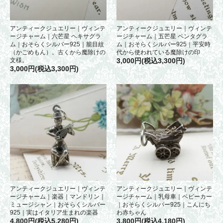
アンティークジュエリー｜ヴィンテ
アンティークジュエリー｜ヴィンテ
ージチャーム｜六芒星 ヘキサグラ
ージチャーム｜五芒星 ペンタグラ
ム｜おそらくシルバー925｜籠目紋
ム｜おそらくシルバー925｜平安時
（かごめもん）。古くから魔除けの
代から使われている魔除けの印
文様。
3,000円(税込3,300円)
3,000円(税込3,300円)
アンティークジュエリー｜ヴィンテ
アンティークジュエリー｜ヴィンテ
ージチャーム｜楽器｜マンドリン｜
ージチャーム｜乳母車｜ベビーカー
ミュージシャン｜おそらくシルバー
｜おそらくシルバー925｜こんにち
925｜実はイタリア生まれの楽器
わ赤ちゃん
4,800円(税込5,280円)
3,800円(税込4,180円)