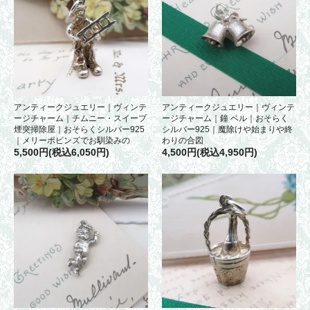
アンティークジュエリー｜ヴィンテ
アンティークジュエリー｜ヴィンテ
ージチャーム｜チムニー・スイープ
ージチャーム｜鐘 ベル｜おそらく
煙突掃除屋｜おそらくシルバー925
シルバー925｜魔除けや始まりや終
｜メリーポピンズでお馴染みの
わりの合図
5,500円(税込6,050円)
4,500円(税込4,950円)