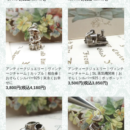
アンティークジュエリー｜ヴィンテ
アンティークジュエリー｜ヴィンテ
ージチャーム｜カップル｜相合傘｜
ージチャーム｜SL 蒸気機関車｜お
おそらくシルバー925｜末永くお幸
そらくシルバー925｜ポッポ～ッ！
せに
3,500円(税込3,850円)
3,800円(税込4,180円)