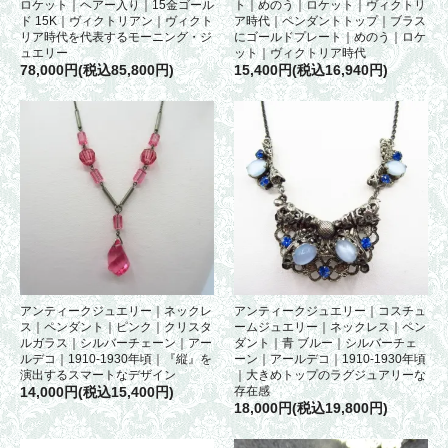
ロケット｜ヘアー入り｜15金ゴール
ト｜めのう｜ロケット｜ヴィクトリ
ド 15K｜ヴィクトリアン｜ヴィクト
ア時代｜ペンダントトップ｜ブラス
リア時代を代表するモーニング・ジ
にゴールドプレート｜めのう｜ロケ
ュエリー
ット｜ヴィクトリア時代
78,000円(税込85,800円)
15,400円(税込16,940円)
アンティークジュエリー｜ネックレ
アンティークジュエリー｜コスチュ
ス｜ペンダント｜ピンク｜クリスタ
ームジュエリー｜ネックレス｜ペン
ルガラス｜シルバーチェーン｜アー
ダント｜青 ブルー｜シルバーチェ
ルデコ｜1910-1930年頃｜『縦』を
ーン｜アールデコ｜1910-1930年頃
演出するスマートなデザイン
｜大きめトップのラグジュアリーな
14,000円(税込15,400円)
存在感
18,000円(税込19,800円)