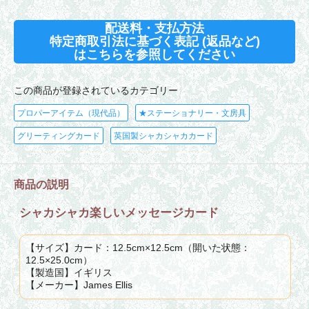
配送料・支払方法
特定商取引法に基づく表記 (返品など)
はこちらを参照してください
この商品が登録されているカテゴリー
プロパーアイテム（現代品）
★ステーショナリー・文房具
グリーティングカード
英国製シャカシャカカード
商品の説明
シャカシャカ楽しいメッセージカード
【サイズ】カード：12.5cm×12.5cm（開いた状態：
12.5×25.0cm）
【製造国】イギリス
【メーカー】James Ellis