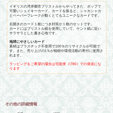
イギリスの湾岸都市ブリストルからやってきた、ポップで
可愛いシェイキーカード。カードを振ると、シャカシャカ
とペーパーフレークが動くとてもユニークなカードです。
右開きのカード１枚につき封筒が１枚のセットです。
カードにはブリストル紙を使用していて、ケント紙に近い
サラサラとした書き心地です。
地球にやさしいカード
素材はプラスチック不使用で100％のリサイクルが可能で
す。また、売り上げの1％が植樹や環境活動の寄付に使用さ
れます。
ラッピングをご希望の場合は宅急便（\780）での発送にな
ります
その他の詳細情報