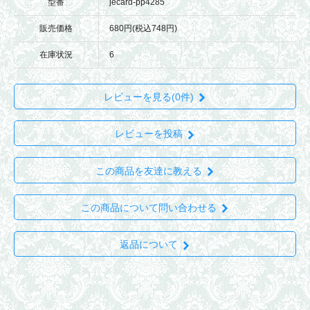
型番
jecard-pp4285
販売価格
680円(税込748円)
在庫状況
6
レビューを見る(0件)
レビューを投稿
この商品を友達に教える
この商品について問い合わせる
返品について