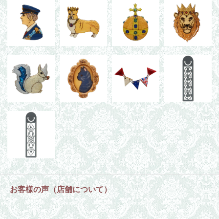
お客様の声（店舗について）