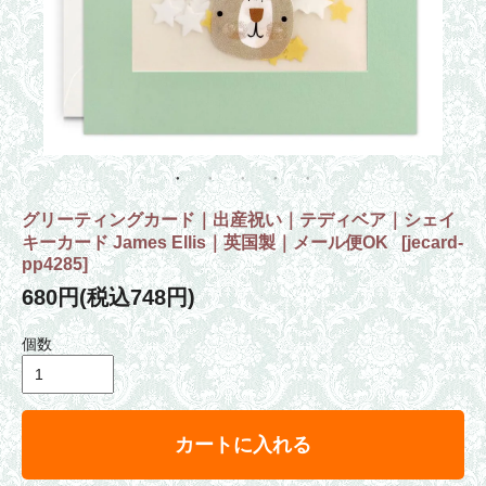
グリーティングカード｜出産祝い｜テディベア｜シェイ
キーカード James Ellis｜英国製｜メール便OK
[
jecard-
pp4285
]
680円(税込748円)
個数
カートに入れる