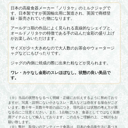
日本の高級食器メーカー『ノリタケ』のミルクジャグで
す。日本製ですが英国輸出用に製造され、英国で商標登
録・販売されていた物になります。
アールデコ期の作品によく見られる直線的なシェイプと、
オールドノリタケの特徴である手の込んだ金彩の盛り上げ
がお楽しみいただけます。
サイズが少々大きめなので大人数のお茶会やウォータージ
ャグなどにもぴったりです。
ジャグの内側に焼成の際に出来た粒などが見られます。
ワレ・カケなし金彩のスレほぼなし。状態の良い美品で
す。