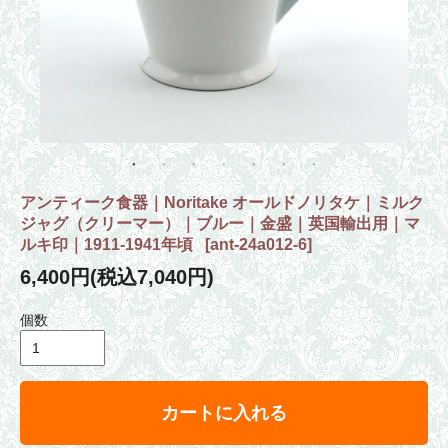
アンティーク食器｜Noritake オールドノリタケ｜ミルク
ジャグ（クリーマー）｜ブルー｜金盛｜英国輸出用｜マ
ルキ印｜1911-1941年頃
[
ant-24a012-6
]
6,400円(税込7,040円)
個数
カートに入れる