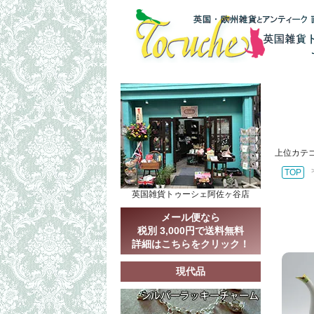
上位カテ
TOP
英国雑貨トゥーシェ阿佐ヶ谷店
メール便なら
税別 3,000円で送料無料
詳細はこちらをクリック！
現代品