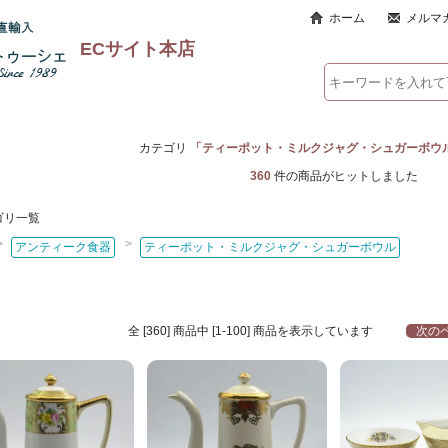
ホーム
メルマ
ECサイト本店
カテゴリ
「ティーポット・ミルクジャグ・シュガーボウ
360
件の商品がヒットしました
ゴリ一覧
>
>
アンティーク食器
ティーポット・ミルクジャグ・シュガーボウル
全 [360] 商品中 [1-100] 商品を表示しています
次のペ