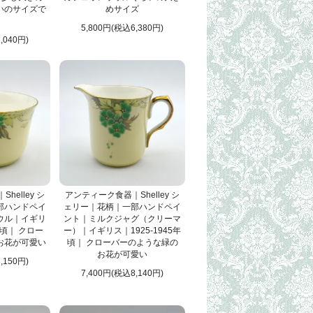
いのサイズで
めサイズ
5,800円(税込6,380円)
,040円)
helley シ
アンティーク食器｜Shelley シ
部ハンドペイ
ェリー｜花柄｜一部ハンドペイ
ウル｜イギリ
ント｜ミルクジャグ（クリーマ
年頃｜ クロー
ー）｜イギリス｜1925-1945年
お花が可愛い
頃｜ クローバーのような緑の
お花が可愛い
,150円)
7,400円(税込8,140円)