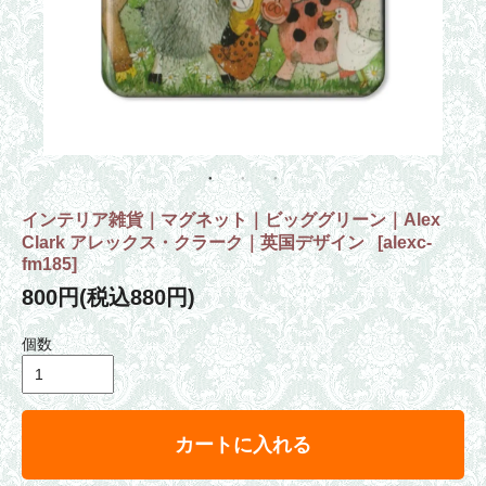
インテリア雑貨｜マグネット｜ビッググリーン｜Alex
Clark アレックス・クラーク｜英国デザイン
[
alexc-
fm185
]
800円(税込880円)
個数
カートに入れる