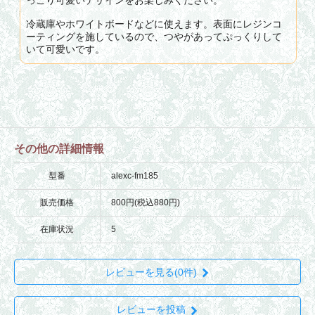
冷蔵庫やホワイトボードなどに使えます。表面にレジンコ
ーティングを施しているので、つやがあってぷっくりして
いて可愛いです。
その他の詳細情報
型番
alexc-fm185
販売価格
800円(税込880円)
在庫状況
5
レビューを見る(0件)
レビューを投稿