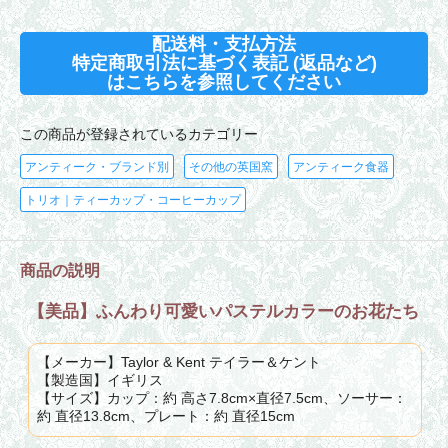
配送料・支払方法
特定商取引法に基づく表記 (返品など)
はこちらを参照してください
この商品が登録されているカテゴリー
アンティーク・ブランド別
その他の英国窯
アンティーク食器
トリオ｜ティーカップ・コーヒーカップ
商品の説明
【美品】ふんわり可愛いパステルカラーのお花たち
【メーカー】Taylor & Kent テイラー＆ケント
【製造国】イギリス
【サイズ】カップ：約 高さ7.8cm×直径7.5cm、ソーサー：
約 直径13.8cm、プレート：約 直径15cm