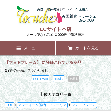
ECサイト本店
メール便なら税別 3,000円で送料無料
メニュー
カートを見る
【フォトフレーム】 に登録されている商品
27
件の商品が見つかりました
おすすめ順
価格順
新着順
上位カテゴリ一覧
TOP
>
アンティーク置物・インテリア
>
フォトフレーム