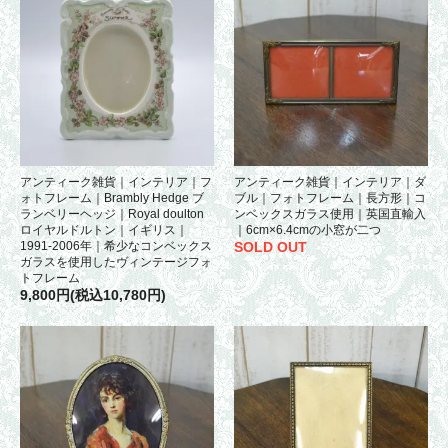
アンティーク雑貨｜インテリア｜フ
アンティーク雑貨｜インテリア｜ダ
ォトフレーム｜Brambly Hedge ブ
ブル｜フォトフレーム｜長方形｜コ
ランベリーヘッジ｜Royal doulton
ンベックスガラス使用｜英国直輸入
ロイヤルドルトン｜イギリス｜
｜6cm×6.4cmの小窓が二つ
1991-2006年｜希少なコンベックス
SOLD OUT
ガラスを使用したヴィンテージフォ
トフレーム
9,800円(税込10,780円)