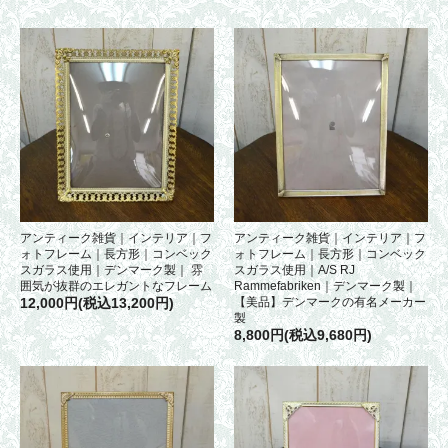
アンティーク雑貨｜インテリア｜フ
アンティーク雑貨｜インテリア｜フ
ォトフレーム｜長方形｜コンベック
ォトフレーム｜長方形｜コンベック
スガラス使用｜デンマーク製｜ 雰
スガラス使用｜A/S RJ
囲気が抜群のエレガントなフレーム
Rammefabriken｜デンマーク製｜
12,000円(税込13,200円)
【美品】デンマークの有名メーカー
製
8,800円(税込9,680円)