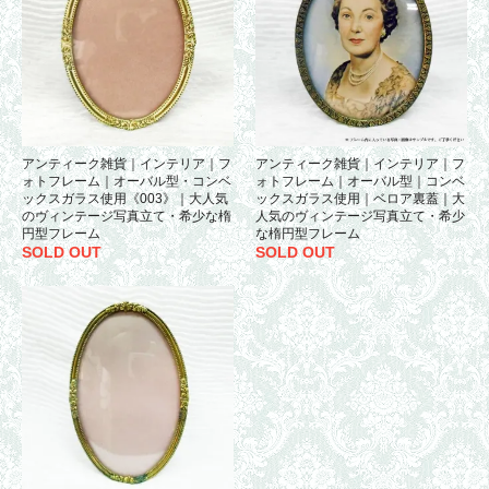
アンティーク雑貨｜インテリア｜フ
アンティーク雑貨｜インテリア｜フ
ォトフレーム｜オーバル型・コンベ
ォトフレーム｜オーバル型｜コンベ
ックスガラス使用《003》｜大人気
ックスガラス使用｜ベロア裏蓋｜大
のヴィンテージ写真立て・希少な楕
人気のヴィンテージ写真立て・希少
円型フレーム
な楕円型フレーム
SOLD OUT
SOLD OUT