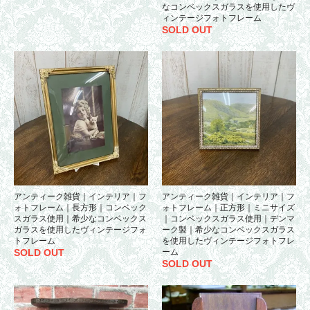
なコンベックスガラスを使用したヴ
ィンテージフォトフレーム
SOLD OUT
アンティーク雑貨｜インテリア｜フ
アンティーク雑貨｜インテリア｜フ
ォトフレーム｜長方形｜コンベック
ォトフレーム｜正方形｜ミニサイズ
スガラス使用｜希少なコンベックス
｜コンベックスガラス使用｜デンマ
ガラスを使用したヴィンテージフォ
ーク製｜希少なコンベックスガラス
トフレーム
を使用したヴィンテージフォトフレ
SOLD OUT
ーム
SOLD OUT