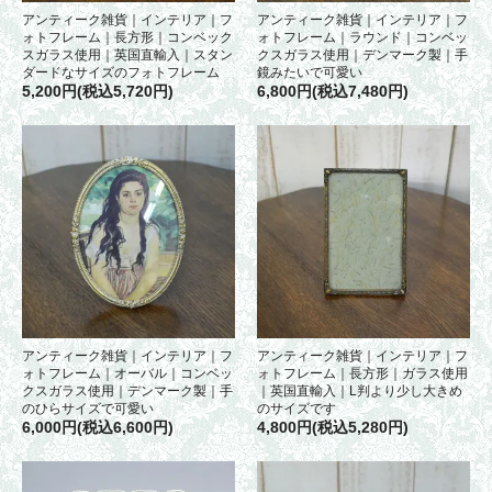
アンティーク雑貨｜インテリア｜フ
アンティーク雑貨｜インテリア｜フ
ォトフレーム｜長方形｜コンベック
ォトフレーム｜ラウンド｜コンベッ
スガラス使用｜英国直輸入｜スタン
クスガラス使用｜デンマーク製｜手
ダードなサイズのフォトフレーム
鏡みたいで可愛い
5,200円(税込5,720円)
6,800円(税込7,480円)
アンティーク雑貨｜インテリア｜フ
アンティーク雑貨｜インテリア｜フ
ォトフレーム｜オーバル｜コンベッ
ォトフレーム｜長方形｜ガラス使用
クスガラス使用｜デンマーク製｜手
｜英国直輸入｜L判より少し大きめ
のひらサイズで可愛い
のサイズです
6,000円(税込6,600円)
4,800円(税込5,280円)