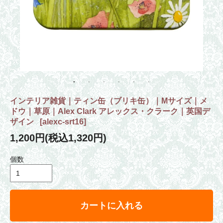
インテリア雑貨｜ティン缶（ブリキ缶）｜Mサイズ｜メ
ドウ｜草原｜Alex Clark アレックス・クラーク｜英国デ
ザイン
[
alexc-srt16
]
1,200円(税込1,320円)
個数
カートに入れる