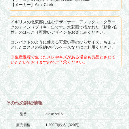
【メーカー】Alex Clark
イギリスの北東部に住むデザイナー、アレックス・クラー
クのティン（ブリキ）缶です。水彩画で描かれた『動物×自
然』のほっこり可愛いデザインをお楽しみください。
コンパクトのように使える可愛い手のひらサイズ。ちょっ
としたコスメの収納やピルケースなどにご利用ください。
※生産過程で生じたスレやキズがある場合も良品とさせて
いただいておりますのでご了承ください。
その他の詳細情報
型番
alexc-srt16
販売価格
1,200円(税込1,320円)