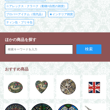
☆アレックス・クラーク（動物×自然の雑貨）
プロパーアイテム（現代品）
★インテリア雑貨
ティン缶・ブリキ缶
ほかの商品を探す
検索
おすすめ商品