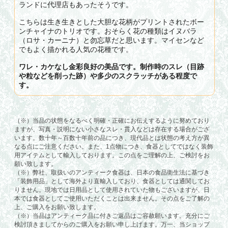
ランドに代理店もあったそうです。
こちらは生き生きとした大胆な花柄がプリントされたボー
ンチャイナのトリオです。おそらく花の種類はイヌバラ
（ロサ・カーニナ）と勿忘草だと思います。マイセンなど
でもよく描かれる人気の花種です。
ワレ・カケなし金彩良好の美品です。制作時のスレ（目跡
や粒などを削った跡）や多少のスクラッチがある程度で
す。