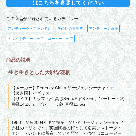
はこちらを参照してください
この商品が登録されているカテゴリー
アンティーク・ブランド別
その他の英国窯
アンティーク食器
トリオ｜ティーカップ・コーヒーカップ
商品の説明
生き生きとした大胆な花柄
【メーカー】Regency China リージェンシーチャイナ
【製造国】イギリス
【サイズ】カップ：約 高さ8cm×直径8.8cm、ソーサー：約
直径14.2cm、プレート：約 直径15.5cm
1953年から2004年まで操業していたリージェンシーチャイ
ナ社のトリオです。英国陶器の街として名高いストーク・
オン・トレントに所在していた窯で、かつてはニュージー