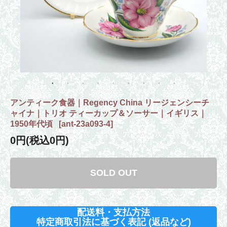
アンティーク食器｜Regency China リージェンシーチ
ャイナ｜トリオ ティーカップ＆ソーサー｜イギリス｜
1950年代頃
[
ant-23a093-4
]
0円(税込0円)
SOLD OUT
配送料・支払方法
特定商取引法に基づく表記 (返品など)