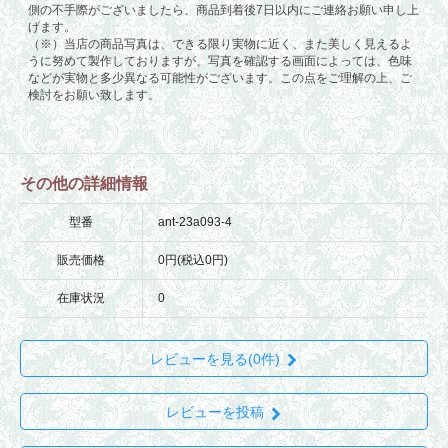
その他の詳細情報
型番
ant-23a093-4
販売価格
0円(税込0円)
在庫状況
0
レビューを見る(0件)
レビューを投稿