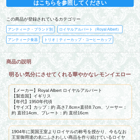
はこちらを参照してください
この商品が登録されているカテゴリー
アンティーク・ブランド別
ロイヤルアルバート（Royal Albert）
アンティーク食器
トリオ｜ティーカップ・コーヒーカップ
商品の説明
明るい気分にさせてくれる華やかなレモンイエロー
【メーカー】Royal Albert ロイヤルアルバート
【製造国】イギリス
【年代】1950年代頃
【サイズ】カップ：約 高さ7.8cm×直径8.7cm、ソーサー：
約 直径14cm、プレート：約 直径16cm
1904年に英国王室よりロイヤルの称号を授かり、今もなお
王室御用達の名にふさわしい商品を作り続けているロイヤ