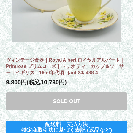
ヴィンテージ食器｜Royal Albert ロイヤルアルバート｜
Primrose プリムローズ｜トリオ ティーカップ＆ソーサ
ー｜イギリス｜1950年代頃
[
ant-24a438-4
]
9,800円(税込10,780円)
SOLD OUT
配送料・支払方法
特定商取引法に基づく表記 (返品など)