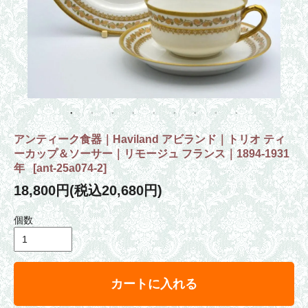
アンティーク食器｜Haviland アビランド｜トリオ ティ
ーカップ＆ソーサー｜リモージュ フランス｜1894-1931
年
[
ant-25a074-2
]
18,800円(税込20,680円)
個数
カートに入れる