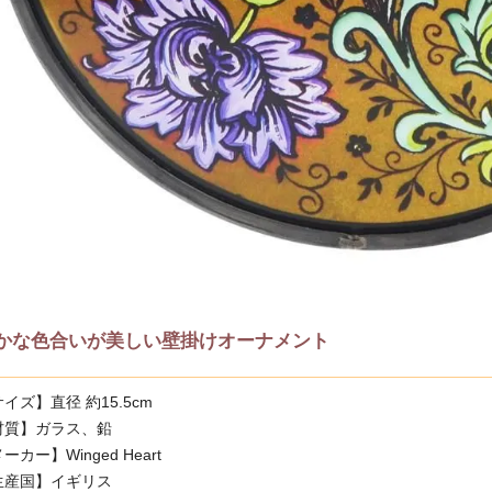
かな色合いが美しい壁掛けオーナメント
イズ】直径 約15.5cm
材質】ガラス、鉛
ーカー】Winged Heart
生産国】イギリス