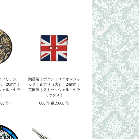
ウィリアム・
陶器製｜ボタン｜ユニオンジャ
｜26mm｜
ック｜正方形（大）｜24mm｜
ウェル・セラ
英国製｜ストックウェル・セラ
｜
ミックス｜
60円)
600円(税込660円)