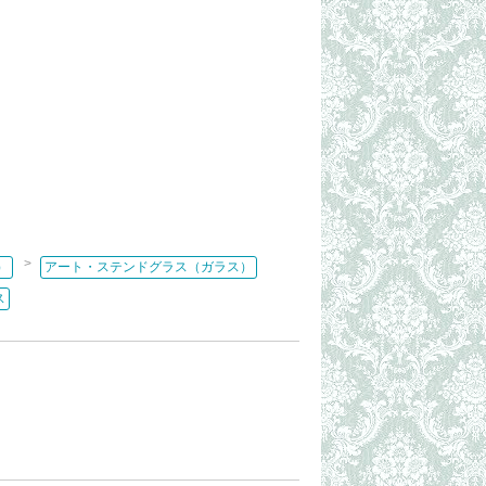
>
）
アート・ステンドグラス（ガラス）
ス