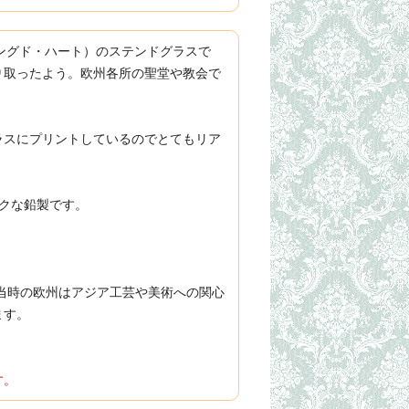
ウィングド・ハート）のステンドグラスで
り取ったよう。欧州各所の聖堂や教会で
ラスにプリントしているのでとてもリア
クな鉛製です。
。当時の欧州はアジア工芸や美術への関心
ます。
す。