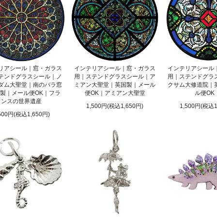
リアシール｜窓・ガラス
インテリアシール｜窓・ガラス
インテリアシール
テンドグラスシール｜ノ
用｜ステンドグラスシール｜ア
用｜ステンドグラ
ダム大聖堂｜南のバラ窓
ミアン大聖堂｜英国製｜メール
クサム大修道院｜
製｜メール便OK｜フラ
便OK｜アミアン大聖堂
ル便OK
ンスの世界遺産
1,500円(税込1,650円)
1,500円(税込1
500円(税込1,650円)