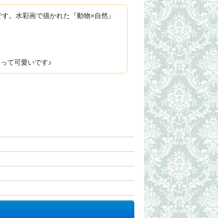
す。水彩画で描かれた『動物×自然』
あって可愛いです♪