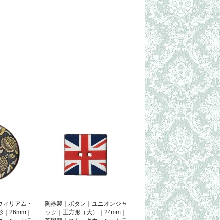
ウィリアム・
陶器製｜ボタン｜ユニオンジャ
｜26mm｜
ック｜正方形（大）｜24mm｜