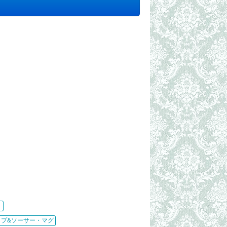
）
ップ&ソーサー・マグ