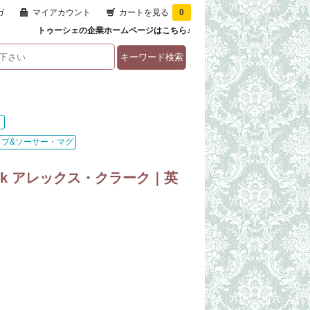
ガ
マイアカウント
カートを見る
0
トゥーシェの企業ホームページはこちら♪
）
ップ&ソーサー・マグ
ark アレックス・クラーク｜英