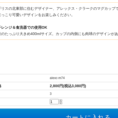
ギリスの北東部に住むデザイナー、アレックス・クラークのマグカップで
ほっこり可愛いデザインをお楽しみください。
子レンジ＆食洗器での使用OK
量のたっぷり大きめ400mlサイズ。カップの内側にも肉球のデザインが
alexc-m74
格
2,800円(税込3,080円)
3