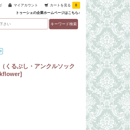
ガ
マイアカウント
カートを見る
0
トゥーシェの企業ホームページはこちら♪
m
ー（くるぶし・アンクルソック
kflower
]