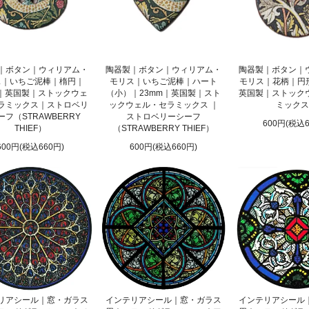
｜ボタン｜ウィリアム・
陶器製｜ボタン｜ウィリアム・
陶器製｜ボタン｜
ス｜いちご泥棒｜楕円｜
モリス｜いちご泥棒｜ハート
モリス｜花柄｜円形
m｜英国製｜ストックウェ
（小）｜23mm｜英国製｜スト
英国製｜ストック
ラミックス｜ストロベリ
ックウェル・セラミックス ｜
ミックス
ーフ（STRAWBERRY
ストロベリーシーフ
600円(税込6
THIEF）
（STRAWBERRY THIEF）
600円(税込660円)
600円(税込660円)
リアシール｜窓・ガラス
インテリアシール｜窓・ガラス
インテリアシール