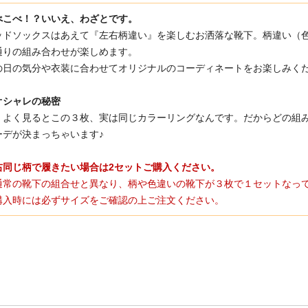
べこべ！？いいえ、わざとです。
ッドソックスはあえて『左右柄違い』を楽しむお洒落な靴下。柄違い（
通りの組み合わせが楽しめます。
の日の気分や衣装に合わせてオリジナルのコーディネートをお楽しみくだ
オシャレの秘密
くよく見るとこの３枚、実は同じカラーリングなんです。だからどの組
ーデが決まっちゃいます♪
右同じ柄で履きたい場合は2セットご購入ください。
通常の靴下の組合せと異なり、柄や色違いの靴下が３枚で１セットなっ
購入時には必ずサイズをご確認の上ご注文ください。