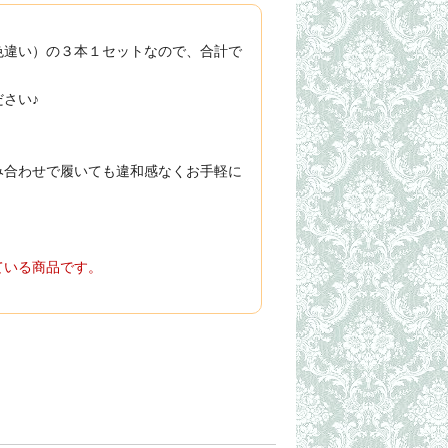
色違い）の３本１セットなので、合計で
さい♪
み合わせで履いても違和感なくお手軽に
ている商品です。