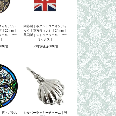
ウィリアム・
陶器製｜ボタン｜ユニオンジャ
｜26mm｜
ック｜正方形（大）｜24mm｜
ウェル・セラ
英国製｜ストックウェル・セラ
｜
ミックス｜
60円)
600円(税込660円)
｜窓・ガラス
シルバーラッキーチャーム｜貝