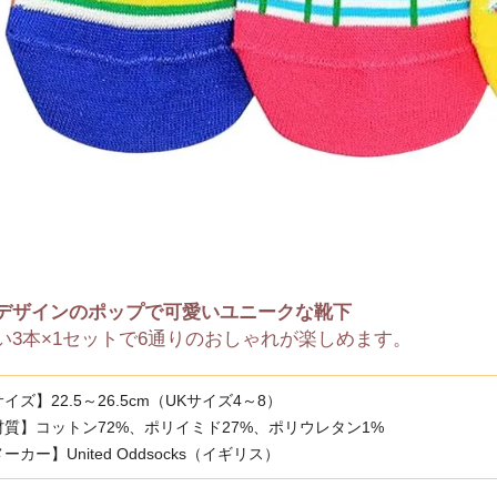
デザインのポップで可愛いユニークな靴下
い3本×1セットで6通りのおしゃれが楽しめます。
イズ】22.5～26.5cm（UKサイズ4～8）
材質】コットン72%、ポリイミド27%、ポリウレタン1%
ーカー】United Oddsocks（イギリス）