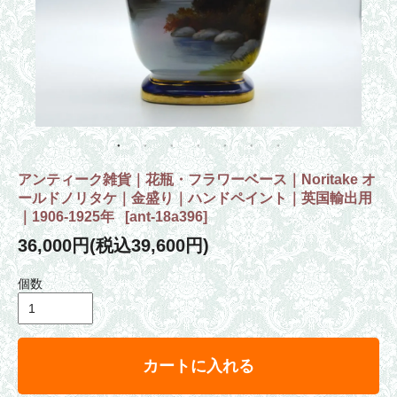
アンティーク雑貨｜花瓶・フラワーベース｜Noritake オ
ールドノリタケ｜金盛り｜ハンドペイント｜英国輸出用
｜1906-1925年
[
ant-18a396
]
36,000円(税込39,600円)
個数
カートに入れる