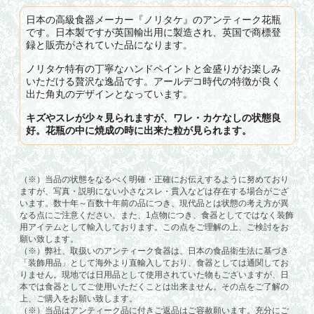
日本の高級食器メーカー『ノリタケ』のアンティーク花瓶
です。日本製ですが英国輸出用に製造され、英国で商標登
録と販売がされていた品になります。
ノリタケ特有の丁寧なハンドペイントと金盛りがお楽しみ
いただける贅沢な逸品です。アールデコ時代の特徴が良く
出た角丸のデザインとなっています。
キズやスレが少々見られますが、ワレ・カケなしの状態良
好。花瓶の中に焼成の時に出来た粒が見られます。