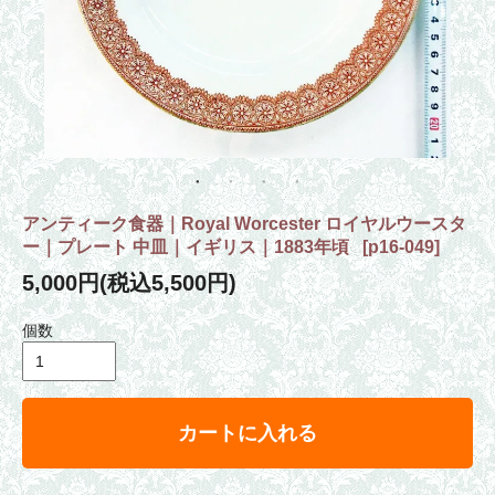
アンティーク食器｜Royal Worcester ロイヤルウースタ
ー｜プレート 中皿｜イギリス｜1883年頃
[
p16-049
]
5,000円(税込5,500円)
個数
カートに入れる