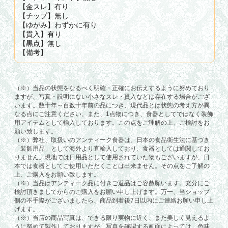
【金スレ】有り
【チップ】無し
【ゆがみ】わずかに有り
【貫入】有り
【黒点】無し
【備考】