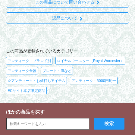
この商品について問い合わせる
返品について
この商品が登録されているカテゴリー
アンティーク・ブランド別
ロイヤルウースター（Royal Worcester）
アンティーク食器
プレート・皿など
☆アンティーク・お値打ちアイテム
アンティーク・5000円均一
ECサイト本店限定商品
ほかの商品を探す
検索