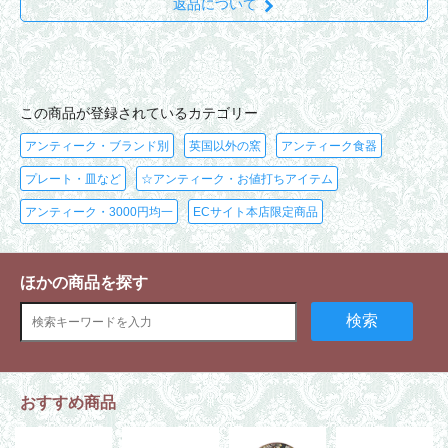
返品について
この商品が登録されているカテゴリー
アンティーク・ブランド別
英国以外の窯
アンティーク食器
プレート・皿など
☆アンティーク・お値打ちアイテム
アンティーク・3000円均一
ECサイト本店限定商品
ほかの商品を探す
検索
おすすめ商品