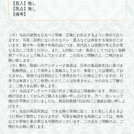
【貫入】無し
【黒点】無し
【備考】