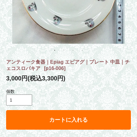
アンティーク食器｜Epiag エピアグ｜プレート 中皿｜チ
ェコスロバキア
[
p16-006
]
3,000円(税込3,300円)
個数
カートに入れる