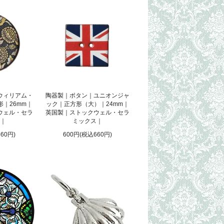
ウィリアム・
陶器製｜ボタン｜ユニオンジャ
｜26mm｜
ック｜正方形（大）｜24mm｜
ウェル・セラ
英国製｜ストックウェル・セラ
｜
ミックス｜
60円)
600円(税込660円)