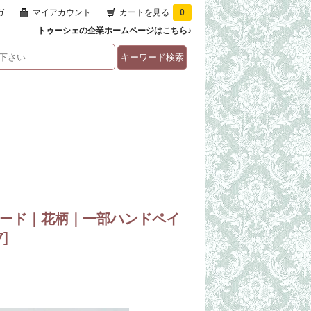
ガ
マイアカウント
カートを見る
0
トゥーシェの企業ホームページはこちら♪
ッフォード｜花柄｜一部ハンドペイ
7
]