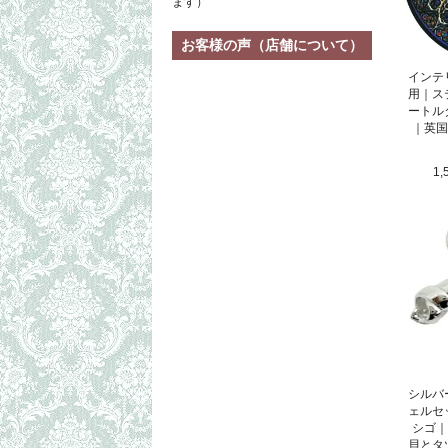
ます）
お客様の声（店舗について）
インテ
用｜ス
ートル
｜英国
1,
シルバ
ェルセ
シゴ｜
貝とタ