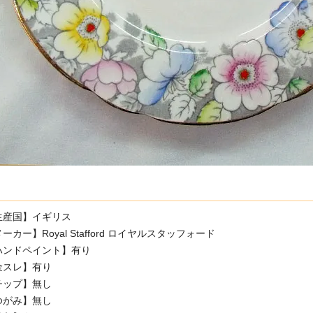
生産国】イギリス
ーカー】Royal Stafford ロイヤルスタッフォード
ハンドペイント】有り
金スレ】有り
チップ】無し
ゆがみ】無し