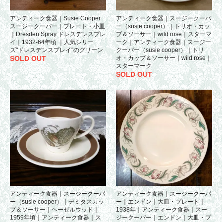
アンティーク食器｜Susie Cooper
アンティーク食器｜スージークーパ
スージークーパー｜プレート・小皿
ー（susie cooper）｜トリオ・カッ
｜Dresden Spray ドレスデンスプレ
プ＆ソーサー｜wild rose｜スターマ
イ｜1932-64年頃 ｜人気シリー
ーク｜アンティーク食器｜スージー
ズ"ドレスデンスプレイ"のグリーン
クーパー（susie cooper）｜トリ
SOLD OUT
オ・カップ＆ソーサー｜wild rose｜
スターマーク
SOLD OUT
アンティーク食器｜スージークーパ
アンティーク食器｜スージークーパ
ー（susie cooper）｜デミタスカッ
ー｜エンドン｜大皿・プレート｜
プ＆ソーサー｜ヘーゼルウッド｜
1938年｜アンティーク食器｜スー
1959年頃｜アンティーク食器｜ス
ジークーパー｜エンドン｜大皿・プ