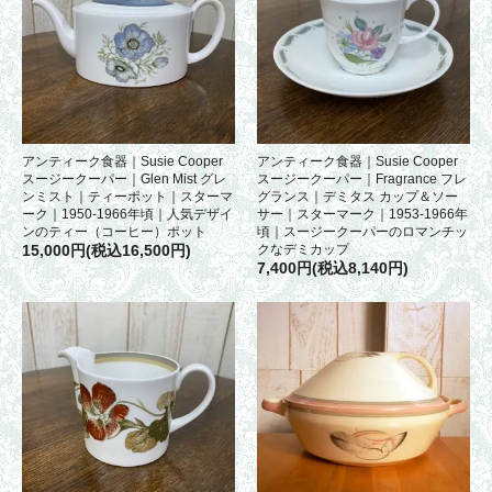
アンティーク食器｜Susie Cooper
アンティーク食器｜Susie Cooper
スージークーパー｜Glen Mist グレ
スージークーパー｜Fragrance フレ
ンミスト｜ティーポット｜スターマ
グランス｜デミタス カップ＆ソー
ーク｜1950-1966年頃｜人気デザイ
サー｜スターマーク｜1953-1966年
ンのティー（コーヒー）ポット
頃｜スージークーパーのロマンチッ
15,000円(税込16,500円)
クなデミカップ
7,400円(税込8,140円)