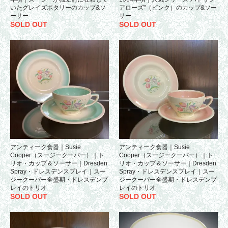
いたグレイズポタリーのカップ&ソ
アローズ"（ピンク）のカップ&ソー
ーサー
サー
SOLD OUT
SOLD OUT
アンティーク食器｜Susie
アンティーク食器｜Susie
Cooper（スージークーパー）｜ト
Cooper（スージークーパー）｜ト
リオ・カップ＆ソーサー｜Dresden
リオ・カップ＆ソーサー｜Dresden
Spray・ドレスデンスプレイ｜スー
Spray・ドレスデンスプレイ｜スー
ジークーパー全盛期・ドレスデンプ
ジークーパー全盛期・ドレスデンプ
レイのトリオ
レイのトリオ
SOLD OUT
SOLD OUT