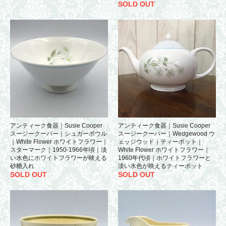
SOLD OUT
アンティーク食器｜Susie Cooper
アンティーク食器｜Susie Cooper
スージークーパー｜シュガーボウル
スージークーパー｜Wedgewood ウ
｜White Flower ホワイトフラワー｜
ェッジウッド｜ティーポット｜
スターマーク｜1950-1966年頃｜淡
White Flower ホワイトフラワー｜
い水色にホワイトフラワーが映える
1960年代頃｜ホワイトフラワーと
砂糖入れ
淡い水色が映えるティーポット
SOLD OUT
SOLD OUT