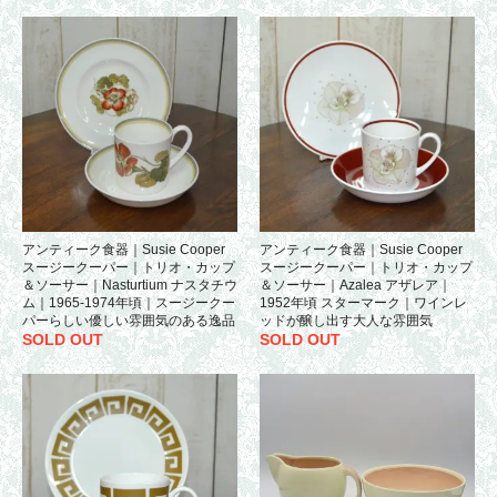
アンティーク食器｜Susie Cooper
アンティーク食器｜Susie Cooper
スージークーパー｜トリオ・カップ
スージークーパー｜トリオ・カップ
＆ソーサー｜Nasturtium ナスタチウ
＆ソーサー｜Azalea アザレア｜
ム｜1965-1974年頃｜スージークー
1952年頃 スターマーク｜ワインレ
パーらしい優しい雰囲気のある逸品
ッドが醸し出す大人な雰囲気
SOLD OUT
SOLD OUT