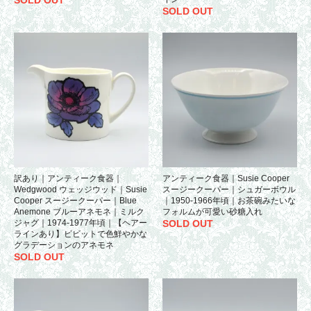
SOLD OUT
訳あり｜アンティーク食器｜
アンティーク食器｜Susie Cooper
Wedgwood ウェッジウッド｜Susie
スージークーパー｜シュガーボウル
Cooper スージークーパー｜Blue
｜1950-1966年頃｜お茶碗みたいな
Anemone ブルーアネモネ｜ミルク
フォルムが可愛い砂糖入れ
ジャグ｜1974-1977年頃｜【ヘアー
SOLD OUT
ラインあり】ビビットで色鮮やかな
グラデーションのアネモネ
SOLD OUT