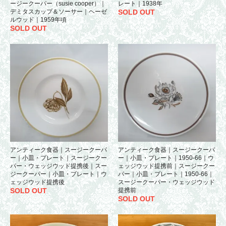
ージークーパー（susie cooper）｜
レート｜1938年
デミタスカップ＆ソーサー｜ヘーゼ
SOLD OUT
ルウッド｜1959年頃
SOLD OUT
アンティーク食器｜スージークーパ
アンティーク食器｜スージークーパ
ー｜小皿・プレート｜スージークー
ー｜小皿・プレート｜1950-66｜ウ
パー・ウェッジウッド提携後｜スー
ェッジウッド提携前｜スージークー
ジークーパー｜小皿・プレート｜ウ
パー｜小皿・プレート｜1950-66｜
ェッジウッド提携後
スージークーパー・ウェッジウッド
SOLD OUT
提携前
SOLD OUT