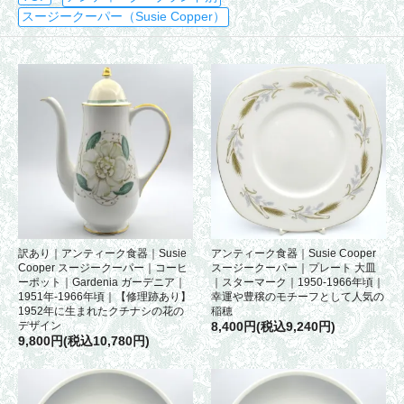
スージークーパー（Susie Copper）
訳あり｜アンティーク食器｜Susie
アンティーク食器｜Susie Cooper
Cooper スージークーパー｜コーヒ
スージークーパー｜プレート 大皿
ーポット｜Gardenia ガーデニア｜
｜スターマーク｜1950-1966年頃｜
1951年-1966年頃｜【修理跡あり】
幸運や豊穣のモチーフとして人気の
1952年に生まれたクチナシの花の
稲穂
デザイン
8,400円(税込9,240円)
9,800円(税込10,780円)