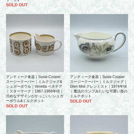
SOLD OUT
アンティーク食器｜Susie Cooper
アンティーク食器｜Susie Cooper
スージークーパー｜ミルクジャグ&
スージークーパー｜ミルクジャグ｜
シュガーボウル｜Venetia ベネチア
Glen Mist グレンミスト｜1974年頃
｜スターマーク｜1967-1968年頃｜
｜魔法のランプみたいな可愛い形の
渋めなデザインがかっこいいシュガ
ミルクポット
ーボウル&ミルクポット
SOLD OUT
SOLD OUT