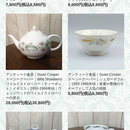
7,800円(税込8,580円)
8,000円(税込8,800円)
アンティーク食器｜Susie Cooper
アンティーク食器｜Susie Cooper
スージークーパー｜Wild Strawberry
スージークーパー｜シュガーボウル
ワイルドストロベリー｜ティーポッ
｜1950-1966年頃｜幸運や豊穣のモ
ト｜イギリス｜1950-1966年頃｜ウ
チーフとして人気の稲穂
ェッジウッドのワイルドストロベリ
5,800円(税込6,380円)
ーの原点
28,000円(税込30,800円)