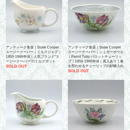
アンティーク食器｜Susie Cooper
アンティーク食器｜Susie Cooper
スージークーパー｜ミルクジャグ｜
スージークーパー｜シュガーボウル
1950-1966年頃｜人気ブランド"ス
｜Parrot Tulip パロットチューリッ
ージークーパー"のミルクポット
プ｜1950-1966年頃｜貫入あり｜春
SOLD OUT
を想わせるチューリップの砂糖入れ
SOLD OUT