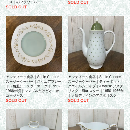
ミストのフラワーバース
SOLD OUT
SOLD OUT
アンティーク食器｜Susie Cooper
アンティーク食器｜Susie Cooper
スージークーパー｜スクエアプレー
スージークーパー｜ティーポット｜
ト（角皿）｜スターマーク｜1951-
クエイルシェイプ｜Asterisk アスタ
1966年頃｜シンプルだけどどこか
リスク｜Star スター｜1950-1966年
ゴージャス
｜人気デザインのアスタリスク
SOLD OUT
SOLD OUT