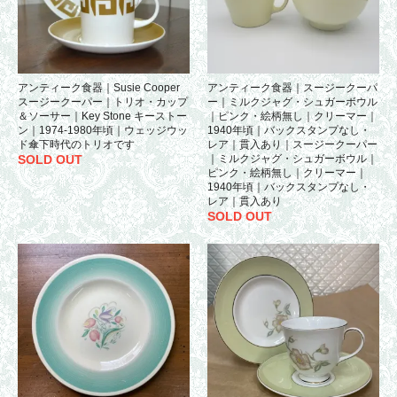
アンティーク食器｜Susie Cooper
アンティーク食器｜スージークーパ
スージークーパー｜トリオ・カップ
ー｜ミルクジャグ・シュガーボウル
＆ソーサー｜Key Stone キーストー
｜ピンク・絵柄無し｜クリーマー｜
ン｜1974-1980年頃｜ウェッジウッ
1940年頃｜バックスタンプなし・
ド傘下時代のトリオです
レア｜貫入あり｜スージークーパー
SOLD OUT
｜ミルクジャグ・シュガーボウル｜
ピンク・絵柄無し｜クリーマー｜
1940年頃｜バックスタンプなし・
レア｜貫入あり
SOLD OUT