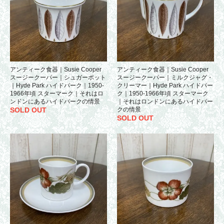
アンティーク食器｜Susie Cooper
アンティーク食器｜Susie Cooper
スージークーパー｜シュガーポット
スージークーパー｜ミルクジャグ・
｜Hyde Park ハイドパーク｜1950-
クリーマー｜Hyde Park ハイドパー
1966年頃 スターマーク｜それはロ
ク｜1950-1966年頃 スターマーク
ンドンにあるハイドパークの情景
｜それはロンドンにあるハイドパー
SOLD OUT
クの情景
SOLD OUT