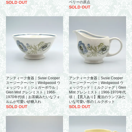
SOLD OUT
ベリーの原点
SOLD OUT
アンティーク食器｜Susie Cooper
アンティーク食器｜Susie Cooper
スージークーパー｜Wedgwood ウ
スージークーパー｜Wedgwood ウ
ェッジウッド｜シュガーボウル｜
ェッジウッド｜ミルクジャグ｜Glen
Glen Mist グレンミスト｜1966-
Mist グレンミスト｜1966-1970年代
1970年代頃｜お茶碗みたいなフォ
頃｜【貫入あり】魔法のランプみた
ルムが可愛い砂糖入れ
いな可愛い形のミルクポット
SOLD OUT
SOLD OUT