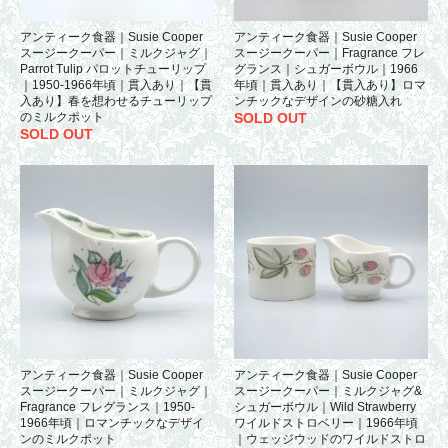
アンティーク食器｜Susie Cooper
アンティーク食器｜Susie Cooper
スージークーパー｜ミルクジャグ｜
スージークーパー｜Fragrance フレ
Parrot Tulip パロットチューリップ
グランス｜シュガーボウル｜1966
｜1950-1966年頃｜貫入あり｜【貫
年頃｜貫入あり｜【貫入あり】ロマ
入あり】春を想わせるチューリップ
ンチックなデザインの砂糖入れ
のミルクポット
SOLD OUT
SOLD OUT
アンティーク食器｜Susie Cooper
アンティーク食器｜Susie Cooper
スージークーパー｜ミルクジャグ｜
スージークーパー｜ミルクジャグ&
Fragrance フレグランス｜1950-
シュガーボウル｜Wild Strawberry
1966年頃｜ロマンチックなデザイ
ワイルドストロベリー｜1966年頃
ンのミルクポット
｜ウェッジウッドのワイルドストロ