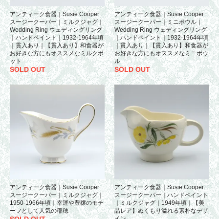
アンティーク食器｜Susie Cooper
アンティーク食器｜Susie Cooper
スージークーパー｜ミルクジャグ｜
スージークーパー｜ミニボウル｜
Wedding Ring ウェディングリング
Wedding Ring ウェディングリング
｜ハンドペイント｜1932-1964年頃
｜ハンドペイント｜1932-1964年頃
｜貫入あり｜【貫入あり】和食器が
｜貫入あり｜【貫入あり】和食器が
お好きな方にもオススメなミルクポ
お好きな方にもオススメなミニボウ
ット
ル
SOLD OUT
SOLD OUT
アンティーク食器｜Susie Cooper
アンティーク食器｜Susie Cooper
スージークーパー｜ミルクジャグ｜
スージークーパー｜ハンドペイント
1950-1966年頃｜幸運や豊穣のモチ
｜ミルクジャグ｜1949年頃｜【美
ーフとして人気の稲穂
品レア】ぬくもり溢れる素朴なデザ
SOLD OUT
イン