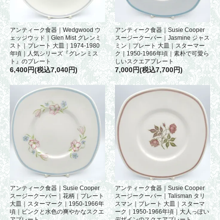
アンティーク食器｜Wedgwood ウ
アンティーク食器｜Susie Cooper
ェッジウッド｜Glen Mist グレンミ
スージークーパー｜Jasmine ジャス
スト｜プレート 大皿｜1974-1980
ミン｜プレート 大皿｜スターマー
年頃｜人気シリーズ『グレンミス
ク｜1950-1966年頃｜素朴で可愛ら
ト』のプレート
しいスクエアプレート
6,400円(税込7,040円)
7,000円(税込7,700円)
アンティーク食器｜Susie Cooper
アンティーク食器｜Susie Cooper
スージークーパー｜花柄｜プレート
スージークーパー｜Talisman タリ
大皿｜スターマーク｜1950-1966年
スマン｜プレート 大皿｜スターマ
頃｜ピンクと水色の爽やかなスクエ
ーク｜1950-1966年頃｜大人っぽい
アプレート
デザインのスクエアプレート