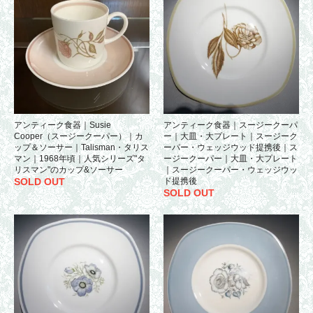
アンティーク食器｜Susie
アンティーク食器｜スージークーパ
Cooper（スージークーパー）｜カ
ー｜大皿・大プレート｜スージーク
ップ＆ソーサー｜Talisman・タリス
ーパー・ウェッジウッド提携後｜ス
マン｜1968年頃｜人気シリーズ"タ
ージークーパー｜大皿・大プレート
リスマン"のカップ&ソーサー
｜スージークーパー・ウェッジウッ
SOLD OUT
ド提携後
SOLD OUT