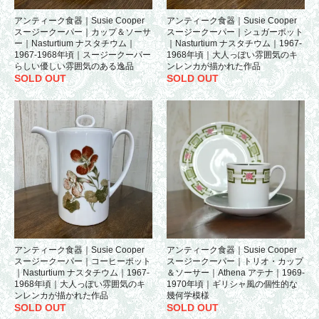
アンティーク食器｜Susie Cooper
アンティーク食器｜Susie Cooper
スージークーパー｜カップ＆ソーサ
スージークーパー｜シュガーポット
ー｜Nasturtium ナスタチウム｜
｜Nasturtium ナスタチウム｜1967-
1967-1968年頃｜スージークーパー
1968年頃｜大人っぽい雰囲気のキ
らしい優しい雰囲気のある逸品
ンレンカが描かれた作品
SOLD OUT
SOLD OUT
アンティーク食器｜Susie Cooper
アンティーク食器｜Susie Cooper
スージークーパー｜コーヒーポット
スージークーパー｜トリオ・カップ
｜Nasturtium ナスタチウム｜1967-
＆ソーサー｜Athena アテナ｜1969-
1968年頃｜大人っぽい雰囲気のキ
1970年頃｜ギリシャ風の個性的な
ンレンカが描かれた作品
幾何学模様
SOLD OUT
SOLD OUT