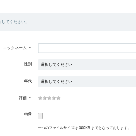
力してください。
ニックネーム
＊
性別
年代
評価
＊
画像
一つのファイルサイズは 300KB までとなっております。