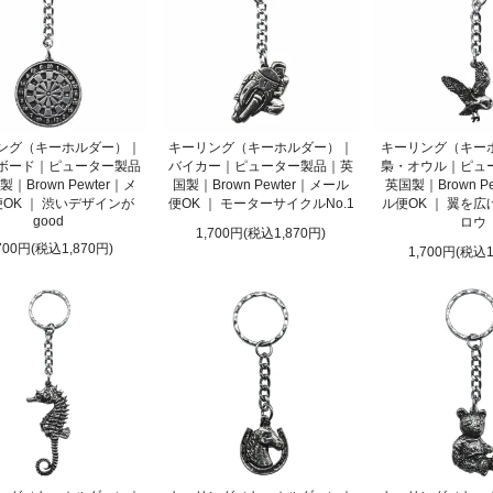
ング（キーホルダー）｜
キーリング（キーホルダー）｜
キーリング（キー
ボード｜ピューター製品
バイカー｜ピューター製品｜英
梟・オウル｜ピュ
｜Brown Pewter｜メ
国製｜Brown Pewter｜メール
英国製｜Brown P
OK ｜ 渋いデザインが
便OK ｜ モーターサイクルNo.1
ル便OK ｜ 翼を
good
ロウ
1,700円(税込1,870円)
700円(税込1,870円)
1,700円(税込1