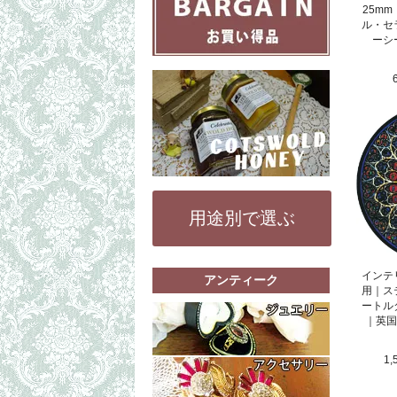
25m
ル・セ
ーシ
用途別で選ぶ
インテ
アンティーク
用｜ス
もっと詳細な
ートル
｜英国
リング（指輪
ペンダントト
もっと詳細な
1,
その他（ブレ
コスチューム