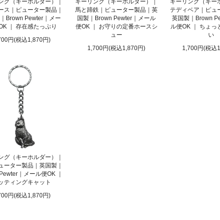
ング（キーホルダー）｜
キーリング（キーホルダー）｜
キーリング（キー
ース｜ピューター製品｜
馬と蹄鉄｜ピューター製品｜英
テディベア｜ピュ
Brown Pewter｜メー
国製｜Brown Pewter｜メール
英国製｜Brown P
OK ｜ 存在感たっぷり
便OK ｜ お守りの定番ホースシ
ル便OK ｜ ちょ
ュー
い
700円(税込1,870円)
1,700円(税込1,870円)
1,700円(税込1
ング（キーホルダー）｜
ューター製品｜英国製｜
 Pewter｜メール便OK ｜
ッティングキャット
700円(税込1,870円)