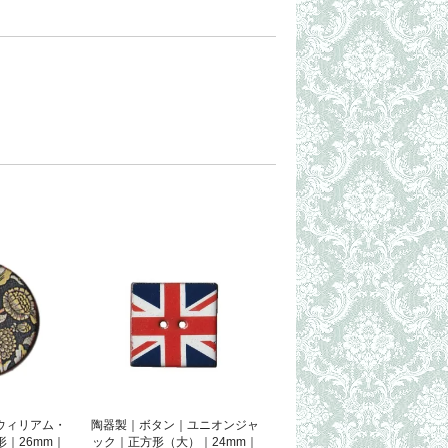
ウィリアム・
陶器製｜ボタン｜ユニオンジャ
｜26mm｜
ック｜正方形（大）｜24mm｜