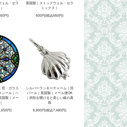
ウェル・セラ
英国製｜ストックウェル・セラ
｜
ミックス｜
60円)
600円(税込660円)
｜窓・ガラス
シルバーラッキーチャーム｜貝
スシール｜ヘ
パール｜英国製｜メール便OK
英国製｜メー
｜貝殻を開けると美しい銀の真
 ｜
珠
,650円)
6,800円(税込7,480円)