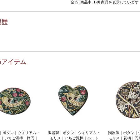
全 [9] 商品中 [1-9] 商品を表示しています
履歴
めアイテム
｜ボタン｜ウィリアム・
陶器製｜ボタン｜ウィリアム・
陶器製｜ボタン｜
ス｜いちご泥棒｜楕円｜
モリス｜いちご泥棒｜ハート
モリス｜花柄｜円形