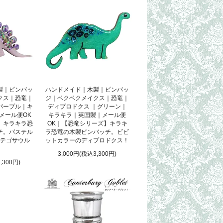
製｜ピンバッ
ハンドメイド｜木製｜ピンバッ
クス｜恐竜｜
ジ｜ベクベクメイクス｜恐竜｜
パープル｜キ
ディプロドクス ｜グリーン｜
メール便OK
キラキラ｜英国製｜メール便
】キラキラ恐
OK｜【恐竜シリーズ】キラキ
チ。パステル
ラ恐竜の木製ピンバッチ。ビビ
テゴサウル
ットカラーのディプロドクス！
3,000円(税込3,300円)
,300円)