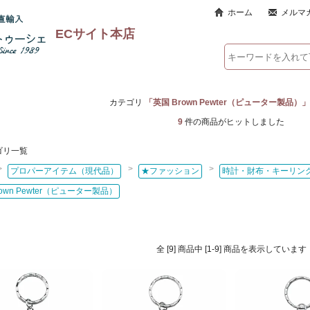
ホーム
メルマ
ECサイト本店
カテゴリ
「英国 Brown Pewter（ピューター製品）」
9
件の商品がヒットしました
ゴリ一覧
>
>
>
プロパーアイテム（現代品）
★ファッション
時計・財布・キーリン
rown Pewter（ピューター製品）
全 [9] 商品中 [1-9] 商品を表示しています